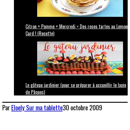
Citron + Pomme + Mercredi = Des roses tartes au Lemon
Curd ! (Recette)
Le gâteau jardinier (pour se préparer à accueillir le lapin
de Pâques)
Par
Eloely
Sur ma tablette
30 octobre 2009