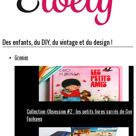
Des enfants, du DIY, du vintage et du design !
Grenier
Collection-Obsession #2 : les petits livres carrés de Gyo
Fujikawa