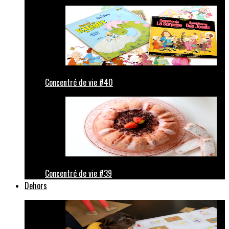
Concentré de vie #40
Concentré de vie #39
Dehors