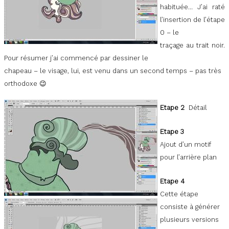
habituée… J’ai raté
l’insertion de l’étape
0 – le
traçage au trait noir.
Pour résumer j’ai commencé par dessiner le
chapeau – le visage, lui, est venu dans un second temps – pas très
orthodoxe 😉
Etape 2
Détail
Etape 3
Ajout d’un motif
pour l’arrière plan
Etape 4
Cette étape
consiste à générer
plusieurs versions