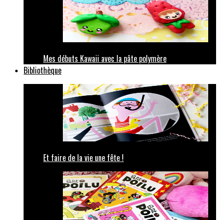
Mes débuts Kawaii avec la pâte polymère
Bibliothèque
Et faire de la vie une fête !