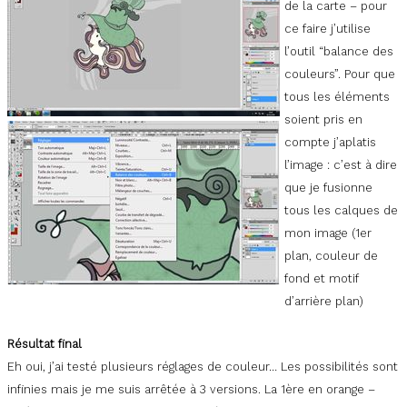
de la carte – pour
ce faire j’utilise
l’outil “balance des
couleurs”. Pour que
tous les éléments
soient pris en
compte j’aplatis
l’image : c’est à dire
que je fusionne
tous les calques de
mon image (1er
plan, couleur de
fond et motif
d’arrière plan)
Résultat final
Eh oui, j’ai testé plusieurs réglages de couleur… Les possibilités sont
infinies mais je me suis arrêtée à 3 versions. La 1ère en orange –