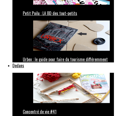
Petit Poilu : LA BD des tout-petits
Urbex : le guide pour faire du tourisme différemment
Dedans
Concentré de vie #41