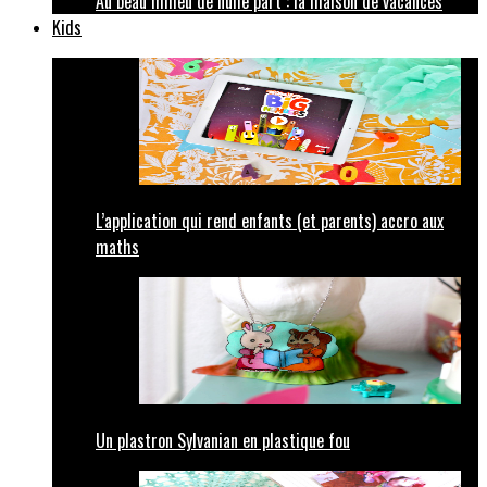
Au beau milieu de nulle part : la maison de vacances
Kids
L’application qui rend enfants (et parents) accro aux
maths
Un plastron Sylvanian en plastique fou