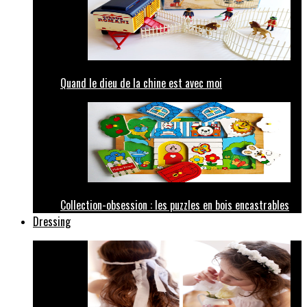
Quand le dieu de la chine est avec moi
Collection-obsession : les puzzles en bois encastrables
Dressing