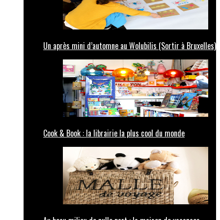
Un après mini d’automne au Wolubilis (Sortir à Bruxelles)
Cook & Book : la librairie la plus cool du monde