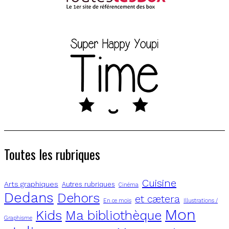
Toutes les rubriques
Cuisine
Arts graphiques
Autres rubriques
Cinéma
Dedans
Dehors
et cætera
En ce mois
Illustrations /
Mon
Kids
Ma bibliothèque
Graphisme