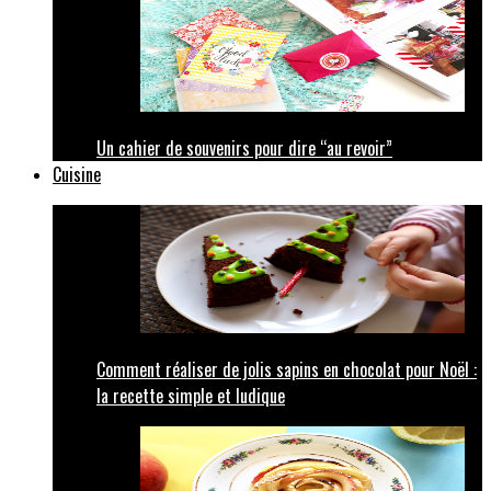
Un cahier de souvenirs pour dire “au revoir”
Cuisine
Comment réaliser de jolis sapins en chocolat pour Noël :
la recette simple et ludique