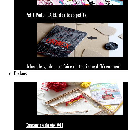
Petit Poilu : LA BD des tout-petits
Urbex : le guide pour faire du tourisme différemment
Dedans
Concentré de vie #41