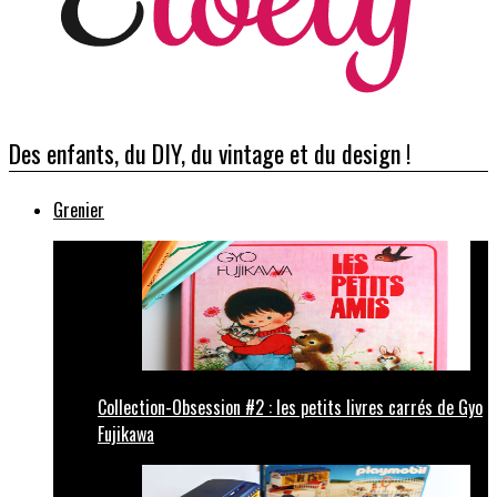
Des enfants, du DIY, du vintage et du design !
Grenier
Collection-Obsession #2 : les petits livres carrés de Gyo
Fujikawa