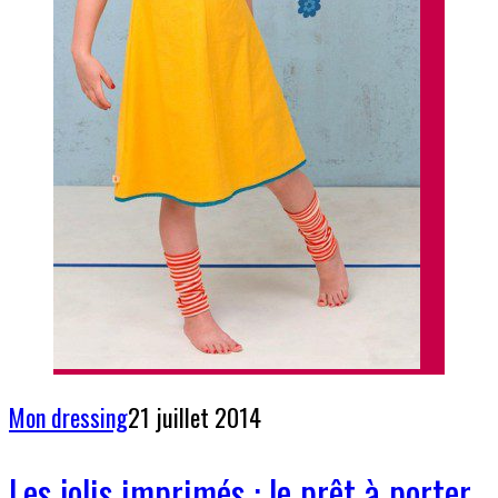
Mon dressing
21 juillet 2014
Les jolis imprimés : le prêt à porter