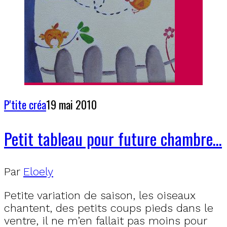
P'tite créa
19 mai 2010
Petit tableau pour future chambre…
Par
Eloely
Petite variation de saison, les oiseaux
chantent, des petits coups pieds dans le
ventre, il ne m’en fallait pas moins pour