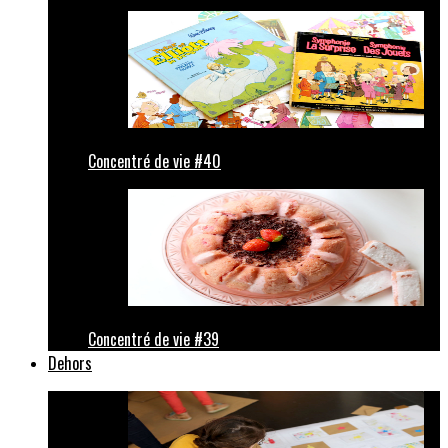
Concentré de vie #40
Concentré de vie #39
Dehors