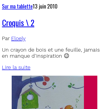
Sur ma tablette
13 juin 2010
Croquis \ 2
Par
Eloely
Un crayon de bois et une feuille, jamais
en manque d'inspiration 😉
Lire la suite