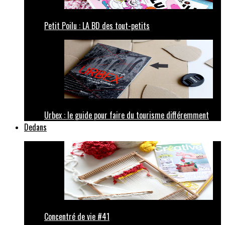
Petit Poilu : LA BD des tout-petits
Urbex : le guide pour faire du tourisme différemment
Dedans
Concentré de vie #41