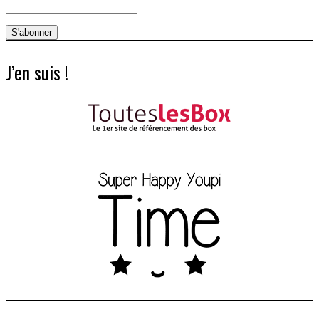
J’en suis !