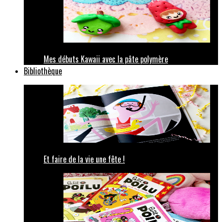
Mes débuts Kawaii avec la pâte polymère
Bibliothèque
Et faire de la vie une fête !