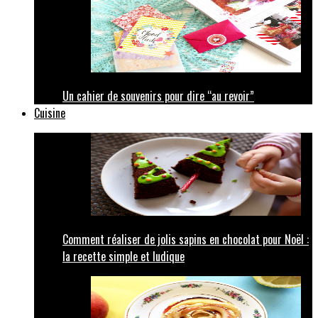
Un cahier de souvenirs pour dire “au revoir”
Cuisine
Comment réaliser de jolis sapins en chocolat pour Noël :
la recette simple et ludique