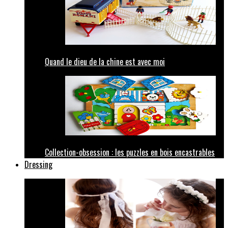
Quand le dieu de la chine est avec moi
Collection-obsession : les puzzles en bois encastrables
Dressing