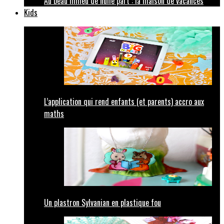
Au beau milieu de nulle part : la maison de vacances
Kids
L’application qui rend enfants (et parents) accro aux
maths
Un plastron Sylvanian en plastique fou