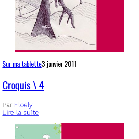
Sur ma tablette
3 janvier 2011
Croquis \ 4
Par
Eloely
Lire la suite