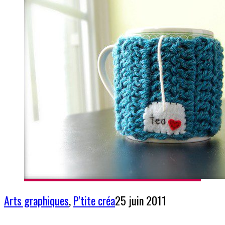
Arts graphiques
,
P'tite créa
25 juin 2011