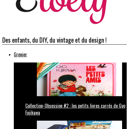
Des enfants, du DIY, du vintage et du design !
Grenier
Collection-Obsession #2 : les petits livres carrés de Gyo
Fujikawa