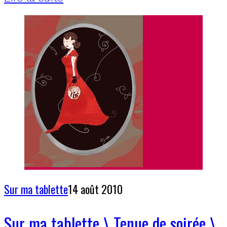
Sur ma tablette
14 août 2010
Sur ma tablette \ Tenue de soirée \