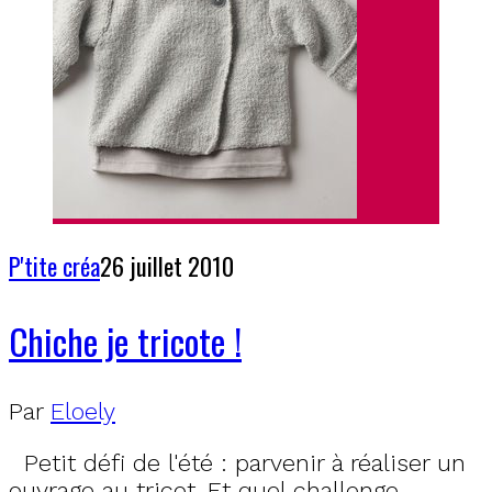
P'tite créa
26 juillet 2010
Chiche je tricote !
Par
Eloely
Petit défi de l'été : parvenir à réaliser un
ouvrage au tricot. Et quel challenge,