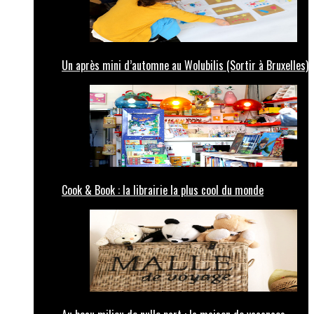
Un après mini d’automne au Wolubilis (Sortir à Bruxelles)
Cook & Book : la librairie la plus cool du monde