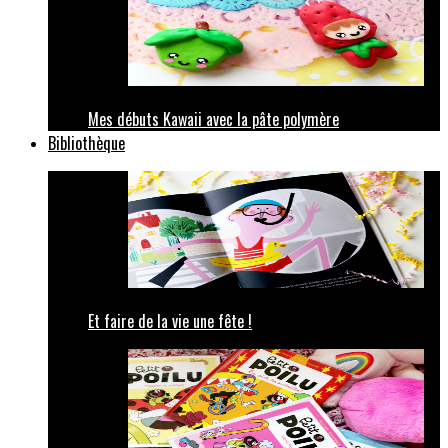
Mes débuts Kawaii avec la pâte polymère
Bibliothèque
Et faire de la vie une fête !