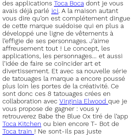
des applications
Toca Boca
dont je vous
avais déjà parlé
ici
. A la maison autant
vous dire qu’on est complétement dingue
de cette marque suédoise qui en plus a
développé une ligne de vêtements à
l’effigie de ses personnages. J’aime
affreusement tout ! Le concept, les
applications, les personnages… et aussi
l’idée de faire se coïncider art et
divertissement. Et avec sa nouvelle série
de tatouages la marque a encore poussé
plus loin les portes de la créativité. Ce
sont donc ces 8 tatouages crées en
collaboration avec
Virginia Elwood
que je
vous propose de gagner : vous y
retrouverez Babe the Blue Ox tiré de l’app
Toca Kitchen
ou bien encore T- Bot de
Toca train
! Ne sont-ils pas juste