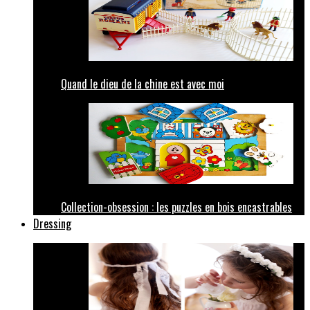
Quand le dieu de la chine est avec moi
Collection-obsession : les puzzles en bois encastrables
Dressing