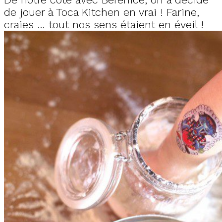
de jouer à Toca Kitchen en vrai ! Farine,
craies … tout nos sens étaient en éveil !