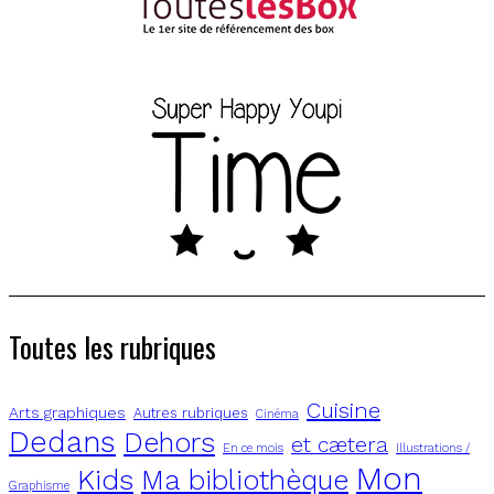
Toutes les rubriques
Cuisine
Arts graphiques
Autres rubriques
Cinéma
Dedans
Dehors
et cætera
En ce mois
Illustrations /
Mon
Kids
Ma bibliothèque
Graphisme