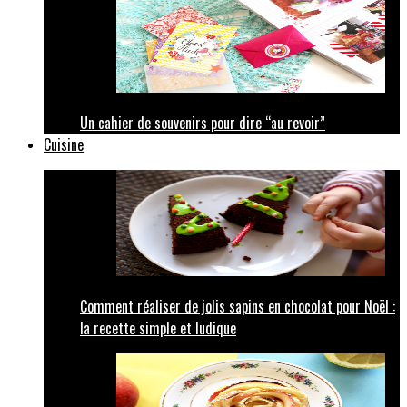
Un cahier de souvenirs pour dire “au revoir”
Cuisine
Comment réaliser de jolis sapins en chocolat pour Noël :
la recette simple et ludique