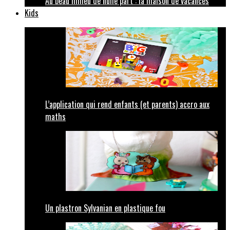
Au beau milieu de nulle part : la maison de vacances
Kids
L’application qui rend enfants (et parents) accro aux
maths
Un plastron Sylvanian en plastique fou