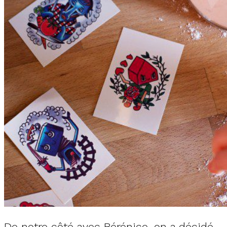
De notre côté avec Bérénice, on a décidé