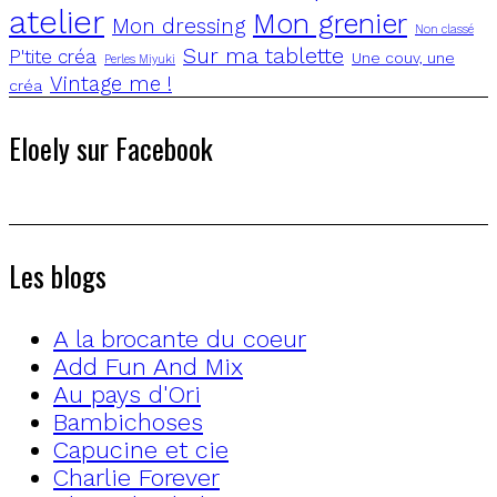
atelier
Mon grenier
Mon dressing
Non classé
Sur ma tablette
P'tite créa
Une couv, une
Perles Miyuki
Vintage me !
créa
Eloely sur Facebook
Les blogs
A la brocante du coeur
Add Fun And Mix
Au pays d'Ori
Bambichoses
Capucine et cie
Charlie Forever