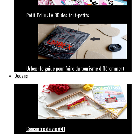
Petit Poilu : LA BD des tout-petits
Urbex : le guide pour faire du tourisme différemment
Dedans
Concentré de vie #41