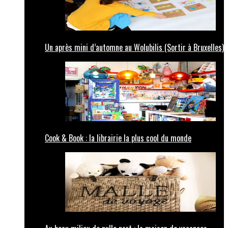
Un après mini d’automne au Wolubilis (Sortir à Bruxelles)
Cook & Book : la librairie la plus cool du monde