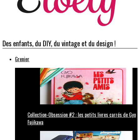
Des enfants, du DIY, du vintage et du design !
Grenier
Collection-Obsession #2 : les petits livres carrés de Gyo
Fujikawa