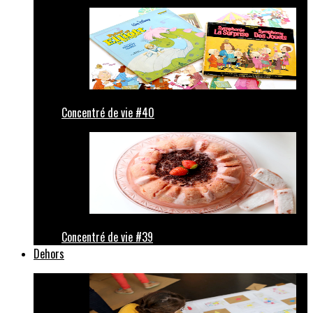
Concentré de vie #40
Concentré de vie #39
Dehors