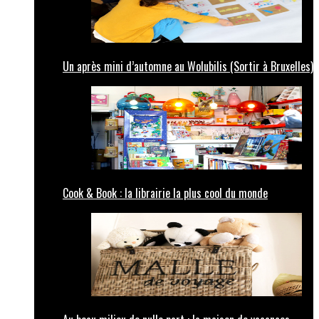
Un après mini d’automne au Wolubilis (Sortir à Bruxelles)
Cook & Book : la librairie la plus cool du monde