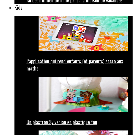
Au beau milieu de nulle part : la maison de vacances
Kids
L’application qui rend enfants (et parents) accro aux
maths
Un plastron Sylvanian en plastique fou