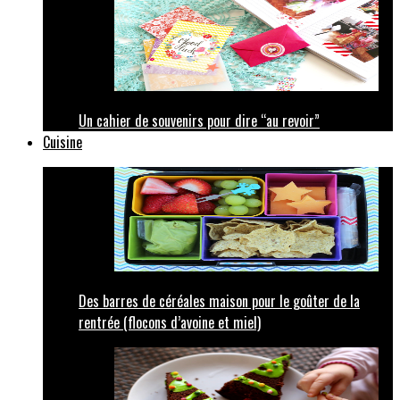
Un cahier de souvenirs pour dire “au revoir”
Cuisine
Des barres de céréales maison pour le goûter de la
rentrée (flocons d’avoine et miel)