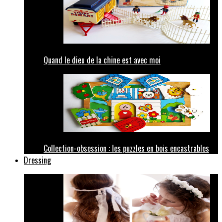
Quand le dieu de la chine est avec moi
Collection-obsession : les puzzles en bois encastrables
Dressing