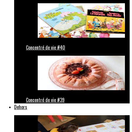
Concentré de vie #40
Concentré de vie #39
Dehors