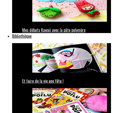
Mes débuts Kawaii avec la pâte polymère
Bibliothèque
Et faire de la vie une fête !