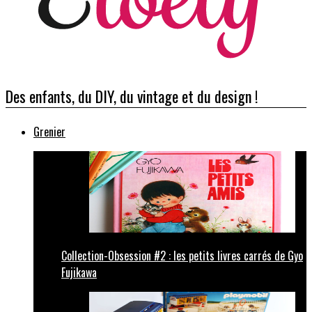
Des enfants, du DIY, du vintage et du design !
Grenier
Collection-Obsession #2 : les petits livres carrés de Gyo
Fujikawa