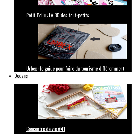
Petit Poilu : LA BD des tout-petits
Urbex : le guide pour faire du tourisme différemment
Dedans
Concentré de vie #41