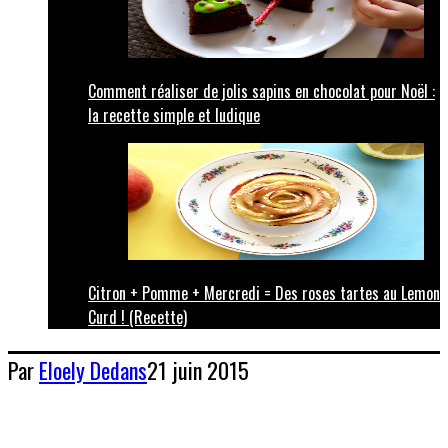
Comment réaliser de jolis sapins en chocolat pour Noël :
la recette simple et ludique
Citron + Pomme + Mercredi = Des roses tartes au Lemon
Curd ! (Recette)
Par
Eloely
Dedans
21 juin 2015