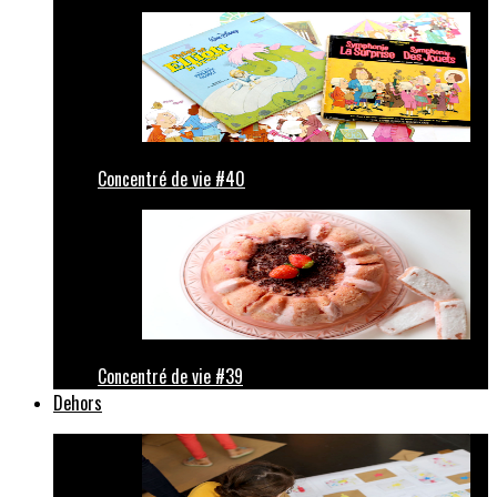
Concentré de vie #40
Concentré de vie #39
Dehors