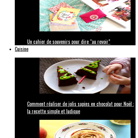
Un cahier de souvenirs pour dire “au revoir”
Cuisine
Comment réaliser de jolis sapins en chocolat pour Noël :
la recette simple et ludique