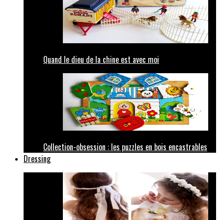
Quand le dieu de la chine est avec moi
Collection-obsession : les puzzles en bois encastrables
Dressing