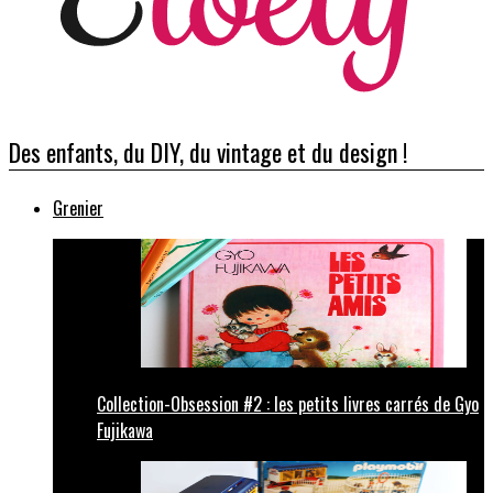
Des enfants, du DIY, du vintage et du design !
Grenier
Collection-Obsession #2 : les petits livres carrés de Gyo
Fujikawa