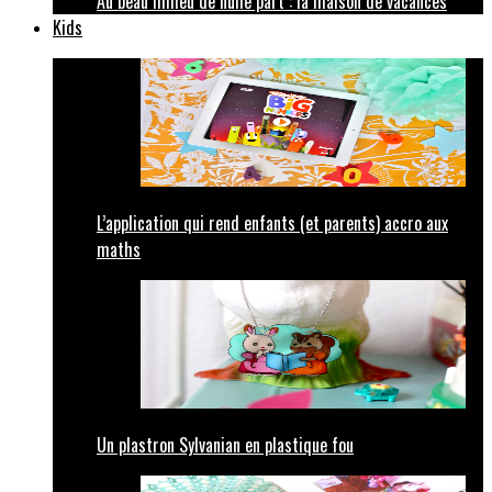
Au beau milieu de nulle part : la maison de vacances
Kids
L’application qui rend enfants (et parents) accro aux
maths
Un plastron Sylvanian en plastique fou