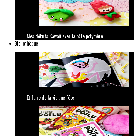
Mes débuts Kawaii avec la pâte polymère
Bibliothèque
Et faire de la vie une fête !