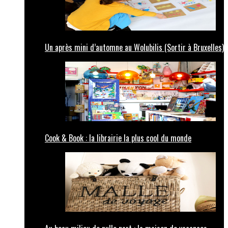
Un après mini d’automne au Wolubilis (Sortir à Bruxelles)
Cook & Book : la librairie la plus cool du monde