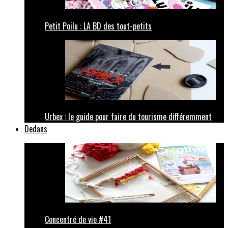
Petit Poilu : LA BD des tout-petits
Urbex : le guide pour faire du tourisme différemment
Dedans
Concentré de vie #41