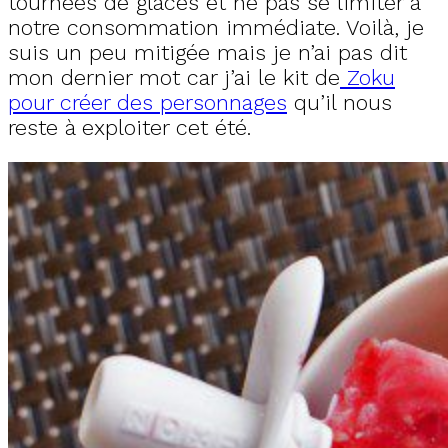
tournées de glaces et ne pas se limiter à
notre consommation immédiate. Voilà, je
suis un peu mitigée mais je n’ai pas dit
mon dernier mot car j’ai le kit de
Zoku
pour créer des personnages
qu’il nous
reste à exploiter cet été.