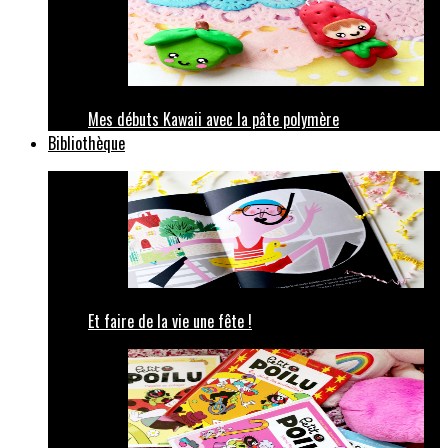
Mes débuts Kawaii avec la pâte polymère
Bibliothèque
Et faire de la vie une fête !