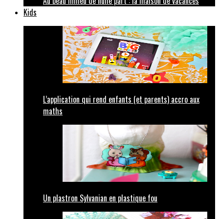
Au beau milieu de nulle part : la maison de vacances
Kids
L’application qui rend enfants (et parents) accro aux
maths
Un plastron Sylvanian en plastique fou