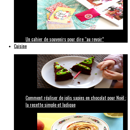
Un cahier de souvenirs pour dire “au revoir”
Cuisine
Comment réaliser de jolis sapins en chocolat pour Noël :
la recette simple et ludique