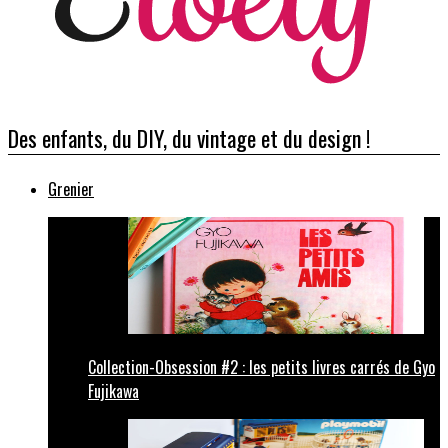
Des enfants, du DIY, du vintage et du design !
Grenier
Collection-Obsession #2 : les petits livres carrés de Gyo
Fujikawa