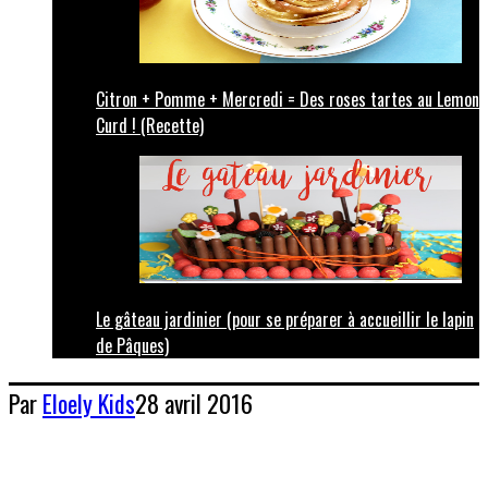
Citron + Pomme + Mercredi = Des roses tartes au Lemon
Curd ! (Recette)
Le gâteau jardinier (pour se préparer à accueillir le lapin
de Pâques)
Par
Eloely
Kids
28 avril 2016