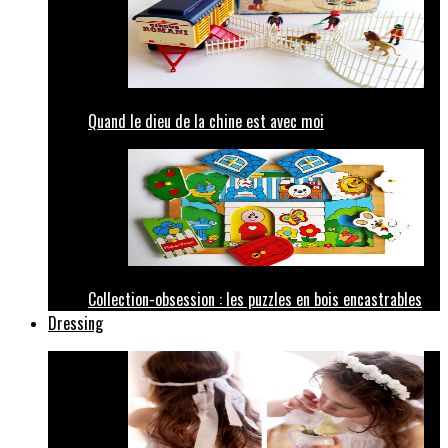
Quand le dieu de la chine est avec moi
Collection-obsession : les puzzles en bois encastrables
Dressing