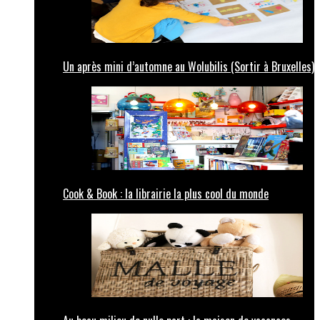
Un après mini d’automne au Wolubilis (Sortir à Bruxelles)
Cook & Book : la librairie la plus cool du monde