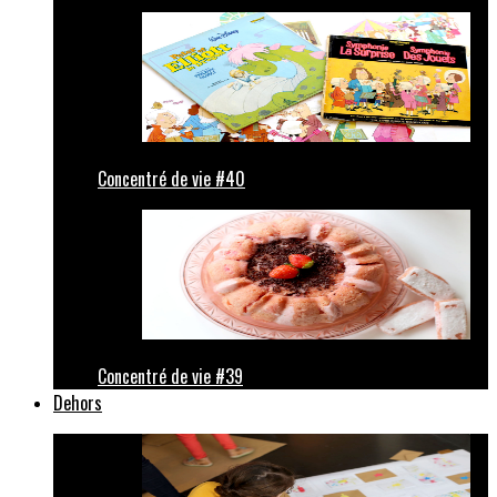
Concentré de vie #40
Concentré de vie #39
Dehors