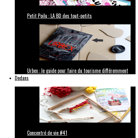
Petit Poilu : LA BD des tout-petits
Urbex : le guide pour faire du tourisme différemment
Dedans
Concentré de vie #41