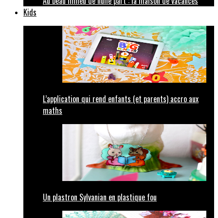
Au beau milieu de nulle part : la maison de vacances
Kids
L’application qui rend enfants (et parents) accro aux
maths
Un plastron Sylvanian en plastique fou