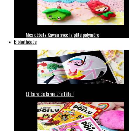
Mes débuts Kawaii avec la pâte polymère
Bibliothèque
Et faire de la vie une fête !