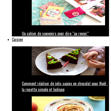
Un cahier de souvenirs pour dire “au revoir”
Cuisine
Comment réaliser de jolis sapins en chocolat pour Noël :
la recette simple et ludique