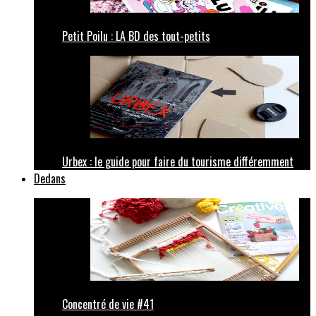
Petit Poilu : LA BD des tout-petits
Urbex : le guide pour faire du tourisme différemment
Dedans
Concentré de vie #41