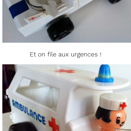
Et on file aux urgences !