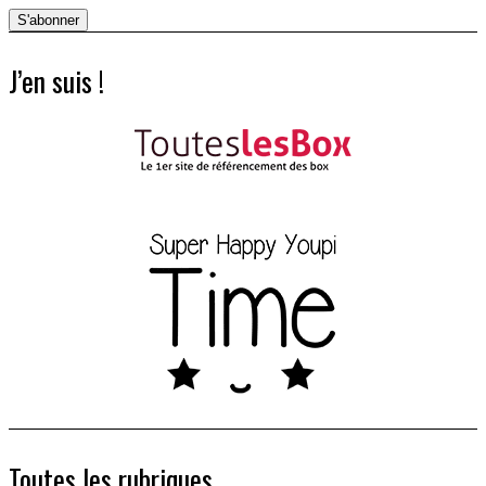
J’en suis !
Toutes les rubriques