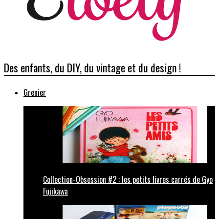
Des enfants, du DIY, du vintage et du design !
Grenier
Collection-Obsession #2 : les petits livres carrés de Gyo
Fujikawa