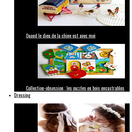
Quand le dieu de la chine est avec moi
Collection-obsession : les puzzles en bois encastrables
Dressing