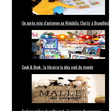
Un après mini d’automne au Wolubilis (Sortir à Bruxelles)
Cook & Book : la librairie la plus cool du monde