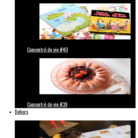
Concentré de vie #40
Concentré de vie #39
Dehors