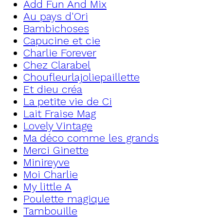
Add Fun And Mix
Au pays d'Ori
Bambichoses
Capucine et cie
Charlie Forever
Chez Clarabel
Choufleurlajoliepaillette
Et dieu créa
La petite vie de Ci
Lait Fraise Mag
Lovely Vintage
Ma déco comme les grands
Merci Ginette
Minireyve
Moi Charlie
My little A
Poulette magique
Tambouille