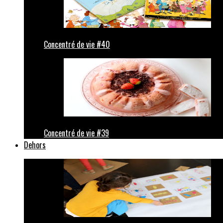
Concentré de vie #40
Concentré de vie #39
Dehors