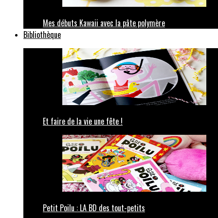
Mes débuts Kawaii avec la pâte polymère
Bibliothèque
Et faire de la vie une fête !
Petit Poilu : LA BD des tout-petits