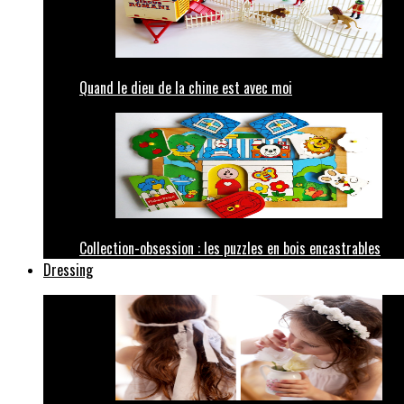
Quand le dieu de la chine est avec moi
Collection-obsession : les puzzles en bois encastrables
Dressing