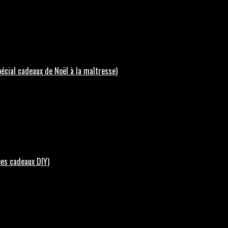
écial cadeaux de Noël à la maîtresse)
ées cadeaux DIY)