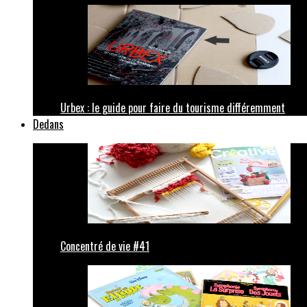
Urbex : le guide pour faire du tourisme différemment
Dedans
Concentré de vie #41