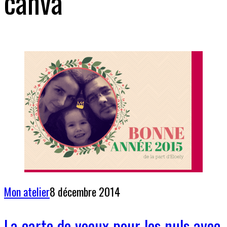
canva
Mon atelier
8 décembre 2014
La carte de voeux pour les nuls avec