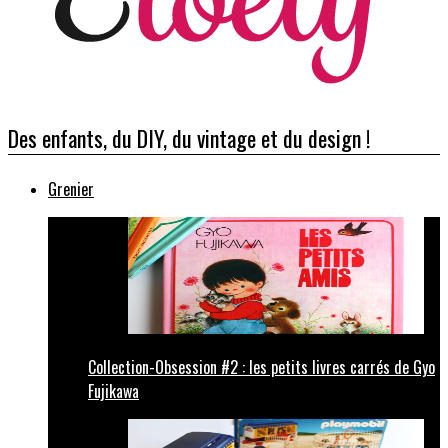
Des enfants, du DIY, du vintage et du design !
Grenier
Collection-Obsession #2 : les petits livres carrés de Gyo
Fujikawa