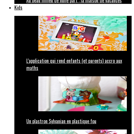
Au beau milieu de nulle part : la maison de vacances
Kids
L’application qui rend enfants (et parents) accro aux
maths
Un plastron Sylvanian en plastique fou