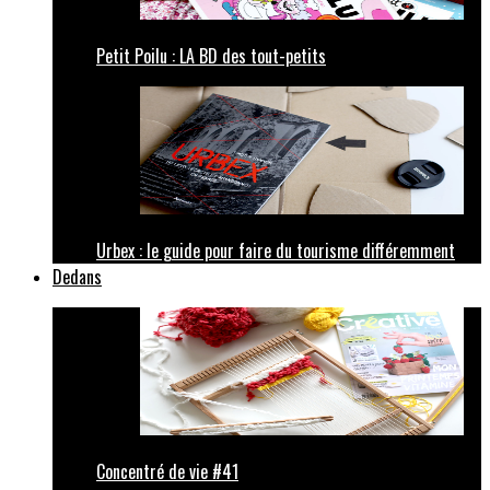
Petit Poilu : LA BD des tout-petits
Urbex : le guide pour faire du tourisme différemment
Dedans
Concentré de vie #41