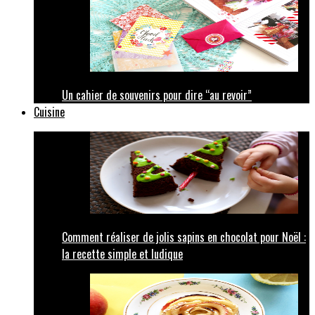
Un cahier de souvenirs pour dire “au revoir”
Cuisine
Comment réaliser de jolis sapins en chocolat pour Noël :
la recette simple et ludique