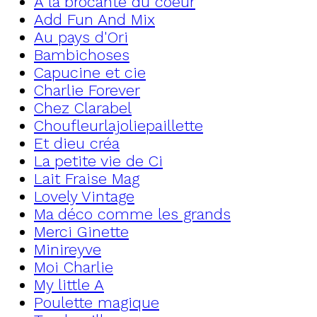
A la brocante du coeur
Add Fun And Mix
Au pays d'Ori
Bambichoses
Capucine et cie
Charlie Forever
Chez Clarabel
Choufleurlajoliepaillette
Et dieu créa
La petite vie de Ci
Lait Fraise Mag
Lovely Vintage
Ma déco comme les grands
Merci Ginette
Minireyve
Moi Charlie
My little A
Poulette magique