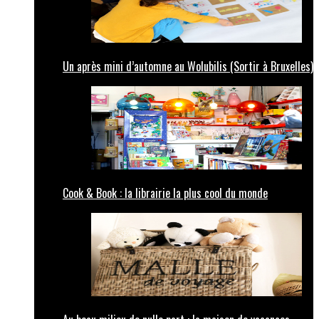
Un après mini d’automne au Wolubilis (Sortir à Bruxelles)
Cook & Book : la librairie la plus cool du monde