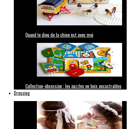
Quand le dieu de la chine est avec moi
Collection-obsession : les puzzles en bois encastrables
Dressing