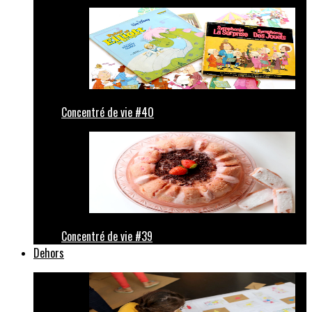
Concentré de vie #40
Concentré de vie #39
Dehors