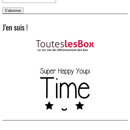
J’en suis !