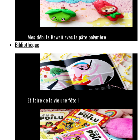
Mes débuts Kawaii avec la pâte polymère
Bibliothèque
Et faire de la vie une fête !