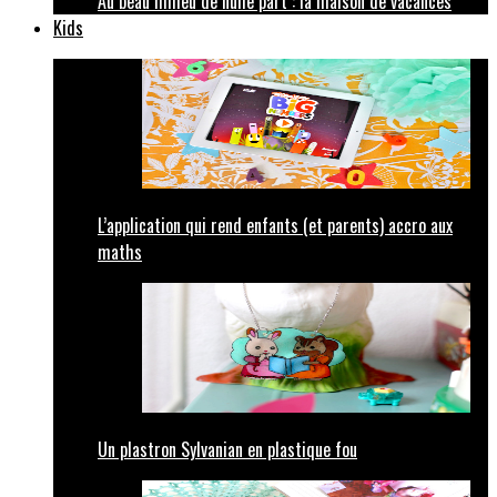
Au beau milieu de nulle part : la maison de vacances
Kids
L’application qui rend enfants (et parents) accro aux
maths
Un plastron Sylvanian en plastique fou