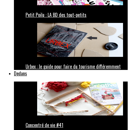
Petit Poilu : LA BD des tout-petits
Urbex : le guide pour faire du tourisme différemment
Dedans
Concentré de vie #41