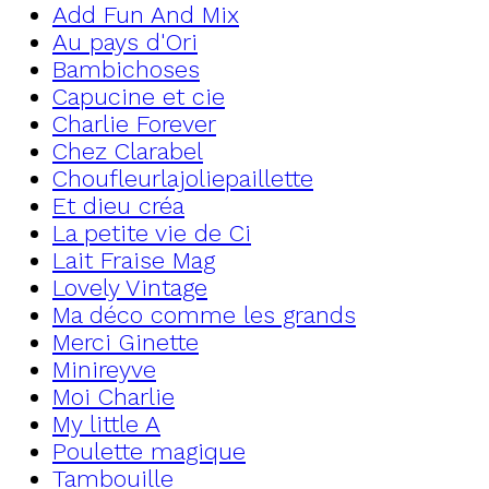
Add Fun And Mix
Au pays d'Ori
Bambichoses
Capucine et cie
Charlie Forever
Chez Clarabel
Choufleurlajoliepaillette
Et dieu créa
La petite vie de Ci
Lait Fraise Mag
Lovely Vintage
Ma déco comme les grands
Merci Ginette
Minireyve
Moi Charlie
My little A
Poulette magique
Tambouille