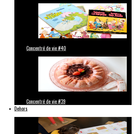
Concentré de vie #40
Concentré de vie #39
Dehors