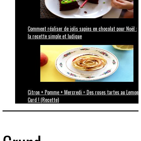
Comment réaliser de jolis sapins en chocolat pour Noël :
la recette simple et ludique
Citron + Pomme + Mercredi = Des roses tartes au Lemon
Curd ! (Recette)