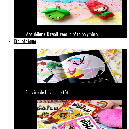
Mes débuts Kawaii avec la pâte polymère
Bibliothèque
Et faire de la vie une fête !