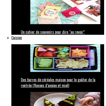
Un cahier de souvenirs pour dire “au revoir”
Cuisine
Des barres de céréales maison pour le goûter de la
rentrée (flocons d’avoine et miel)