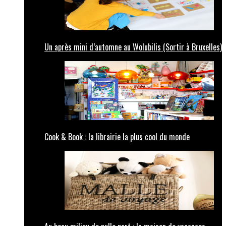
Un après mini d’automne au Wolubilis (Sortir à Bruxelles)
Cook & Book : la librairie la plus cool du monde