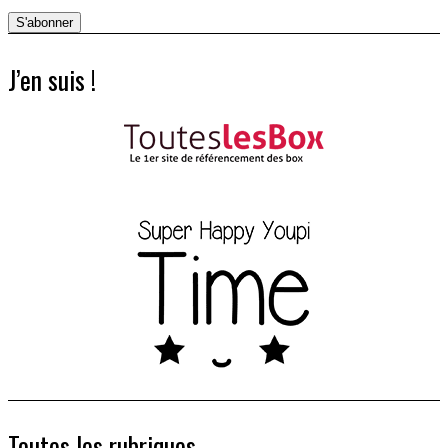
J’en suis !
Toutes les rubriques