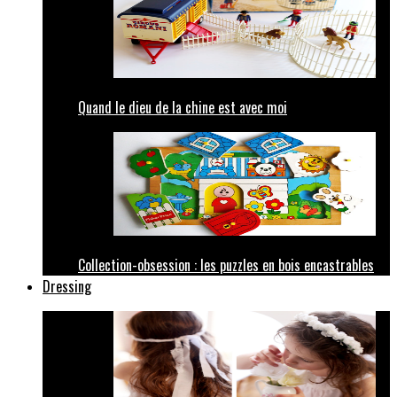
Quand le dieu de la chine est avec moi
Collection-obsession : les puzzles en bois encastrables
Dressing