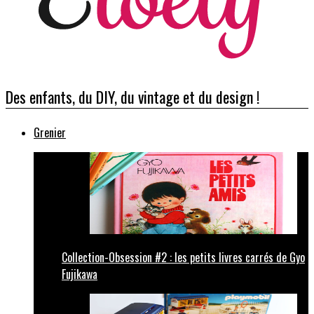
Des enfants, du DIY, du vintage et du design !
Grenier
Collection-Obsession #2 : les petits livres carrés de Gyo
Fujikawa