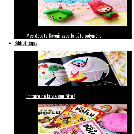
Mes débuts Kawaii avec la pâte polymère
Bibliothèque
Et faire de la vie une fête !