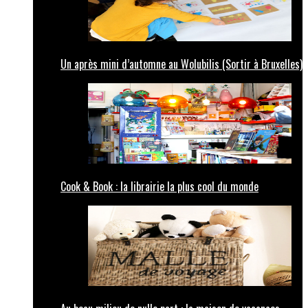
Un après mini d’automne au Wolubilis (Sortir à Bruxelles)
Cook & Book : la librairie la plus cool du monde