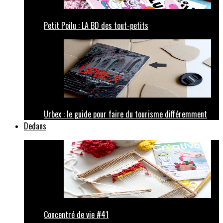
Petit Poilu : LA BD des tout-petits
Urbex : le guide pour faire du tourisme différemment
Dedans
Concentré de vie #41