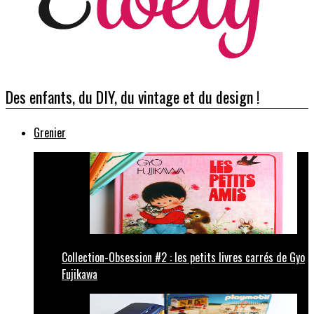
Des enfants, du DIY, du vintage et du design !
Grenier
Collection-Obsession #2 : les petits livres carrés de Gyo
Fujikawa