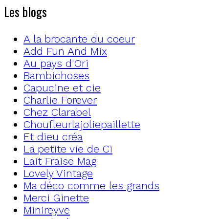
Les blogs
A la brocante du coeur
Add Fun And Mix
Au pays d'Ori
Bambichoses
Capucine et cie
Charlie Forever
Chez Clarabel
Choufleurlajoliepaillette
Et dieu créa
La petite vie de Ci
Lait Fraise Mag
Lovely Vintage
Ma déco comme les grands
Merci Ginette
Minireyve