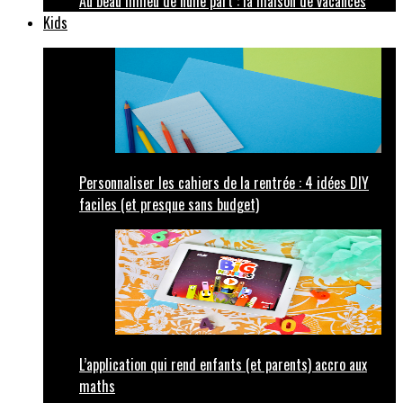
Au beau milieu de nulle part : la maison de vacances
Kids
Personnaliser les cahiers de la rentrée : 4 idées DIY
faciles (et presque sans budget)
L’application qui rend enfants (et parents) accro aux
maths