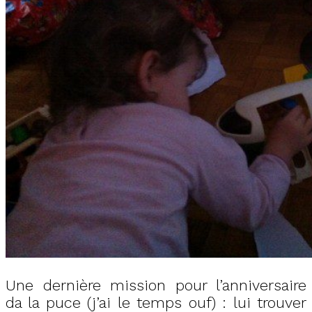
Une dernière mission pour l’anniversaire
da la puce (j’ai le temps ouf) : lui trouver