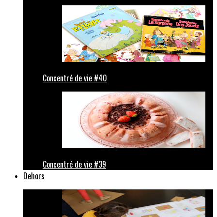
Concentré de vie #40
Concentré de vie #39
Dehors