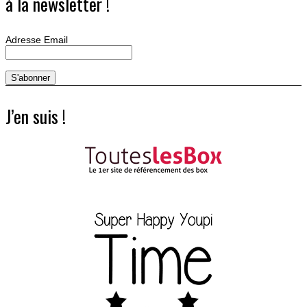
à la newsletter !
Adresse Email
J’en suis !