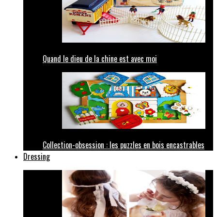
Quand le dieu de la chine est avec moi
Collection-obsession : les puzzles en bois encastrables
Dressing