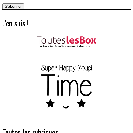
J’en suis !
Toutes les rubriques