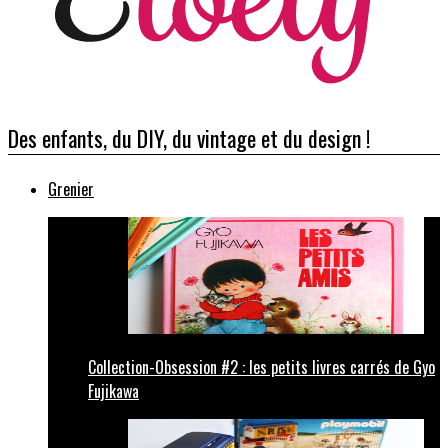
Des enfants, du DIY, du vintage et du design !
Grenier
Collection-Obsession #2 : les petits livres carrés de Gyo
Fujikawa