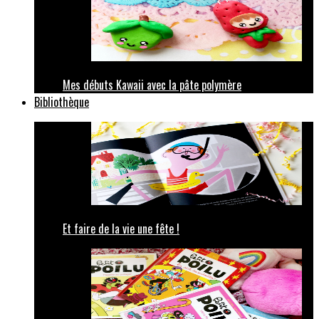
Mes débuts Kawaii avec la pâte polymère
Bibliothèque
Et faire de la vie une fête !