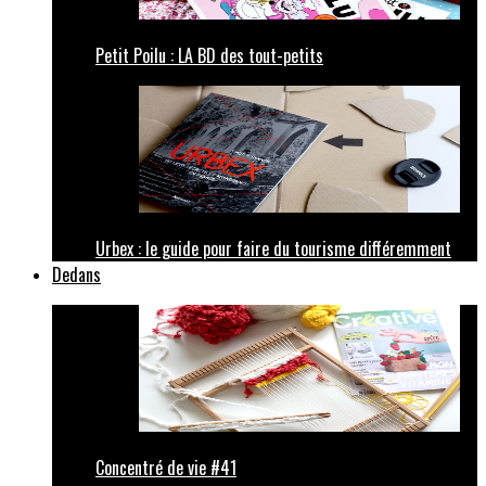
Petit Poilu : LA BD des tout-petits
Urbex : le guide pour faire du tourisme différemment
Dedans
Concentré de vie #41