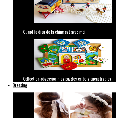
Quand le dieu de la chine est avec moi
Collection-obsession : les puzzles en bois encastrables
Dressing