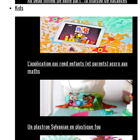
Au beau milieu de nulle part : la maison de vacances
Kids
L’application qui rend enfants (et parents) accro aux
maths
Un plastron Sylvanian en plastique fou