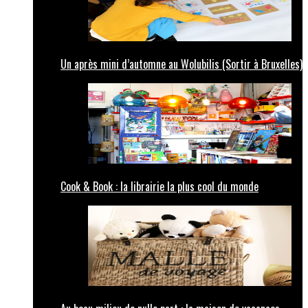
Un après mini d’automne au Wolubilis (Sortir à Bruxelles)
Cook & Book : la librairie la plus cool du monde