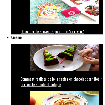
Un cahier de souvenirs pour dire “au revoir”
Cuisine
Comment réaliser de jolis sapins en chocolat pour Noël :
la recette simple et ludique