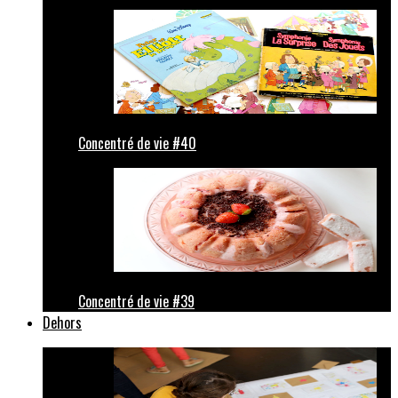
Concentré de vie #40
Concentré de vie #39
Dehors