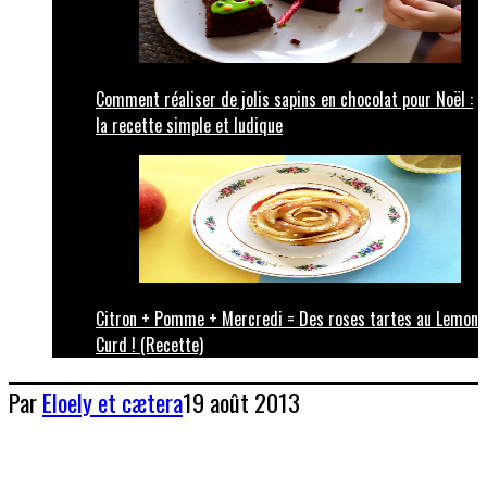
Comment réaliser de jolis sapins en chocolat pour Noël :
la recette simple et ludique
Citron + Pomme + Mercredi = Des roses tartes au Lemon
Curd ! (Recette)
Par
Eloely
et cætera
19 août 2013