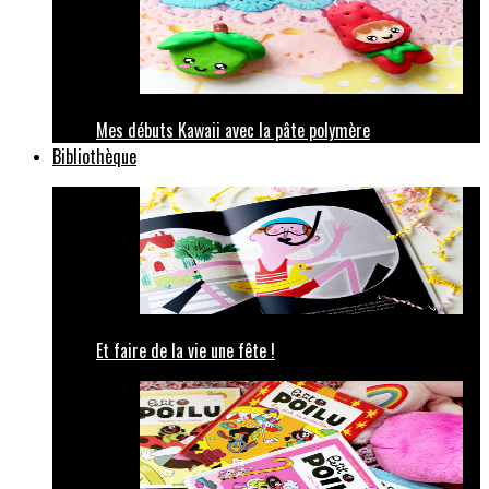
Mes débuts Kawaii avec la pâte polymère
Bibliothèque
Et faire de la vie une fête !