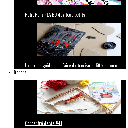
Petit Poilu : LA BD des tout-petits
Urbex : le guide pour faire du tourisme différemment
Dedans
Concentré de vie #41