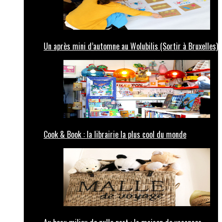
Un après mini d’automne au Wolubilis (Sortir à Bruxelles)
Cook & Book : la librairie la plus cool du monde