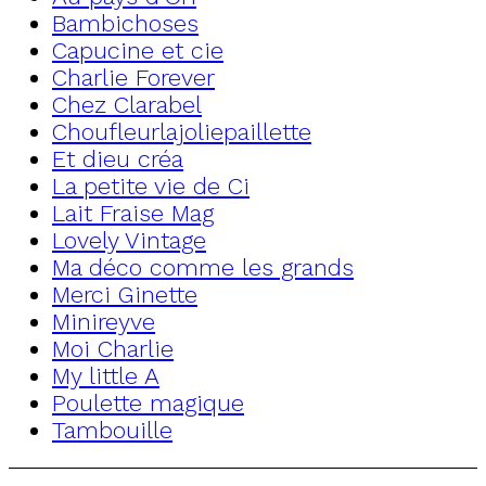
Bambichoses
Capucine et cie
Charlie Forever
Chez Clarabel
Choufleurlajoliepaillette
Et dieu créa
La petite vie de Ci
Lait Fraise Mag
Lovely Vintage
Ma déco comme les grands
Merci Ginette
Minireyve
Moi Charlie
My little A
Poulette magique
Tambouille