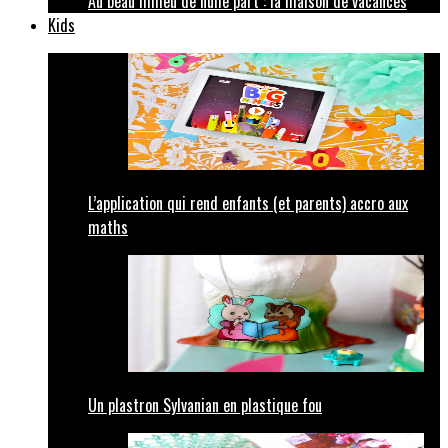
Au beau milieu de nulle part : la maison de vacances
Kids
L’application qui rend enfants (et parents) accro aux
maths
Un plastron Sylvanian en plastique fou