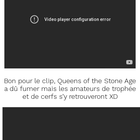
Bon pour le clip, Queens of the Stone Age
a dû fumer mais les amateurs de trophée
et de cerfs s’y retrouveront XD