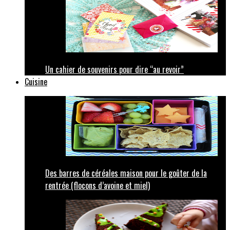
Un cahier de souvenirs pour dire “au revoir”
Cuisine
Des barres de céréales maison pour le goûter de la
rentrée (flocons d’avoine et miel)