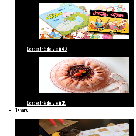
Concentré de vie #40
Concentré de vie #39
Dehors