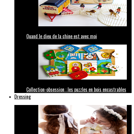
Quand le dieu de la chine est avec moi
Collection-obsession : les puzzles en bois encastrables
Dressing