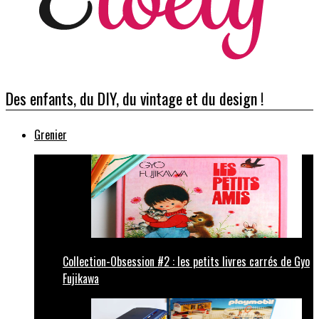
Des enfants, du DIY, du vintage et du design !
Grenier
Collection-Obsession #2 : les petits livres carrés de Gyo
Fujikawa