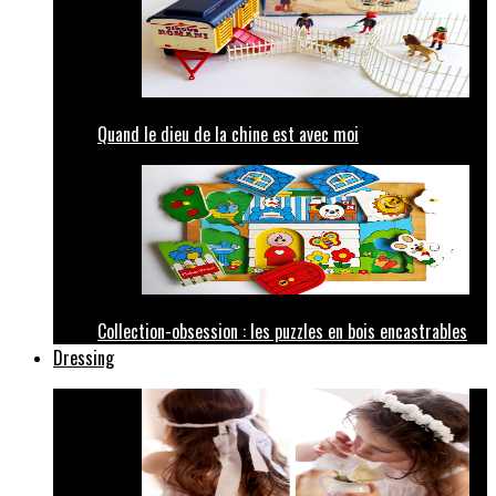
Quand le dieu de la chine est avec moi
Collection-obsession : les puzzles en bois encastrables
Dressing