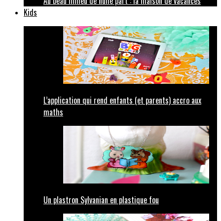
Au beau milieu de nulle part : la maison de vacances
Kids
L’application qui rend enfants (et parents) accro aux
maths
Un plastron Sylvanian en plastique fou