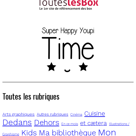
Toutes les rubriques
Cuisine
Arts graphiques
Autres rubriques
Cinéma
Dedans
Dehors
et cætera
En ce mois
Illustrations /
Mon
Kids
Ma bibliothèque
Graphisme