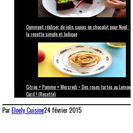
Comment réaliser de jolis sapins en chocolat pour Noël :
la recette simple et ludique
Citron + Pomme + Mercredi = Des roses tartes au Lemon
Curd ! (Recette)
Par
Eloely
Cuisine
24 février 2015