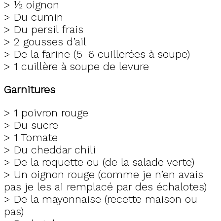
> ½ oignon
> Du cumin
> Du persil frais
> 2 gousses d’ail
> De la farine (5-6 cuillerées à soupe)
> 1 cuillère à soupe de levure
Garnitures
> 1 poivron rouge
> Du sucre
> 1 Tomate
> Du cheddar chili
> De la roquette ou (de la salade verte)
> Un oignon rouge (comme je n’en avais
pas je les ai remplacé par des échalotes)
> De la mayonnaise (recette maison ou
pas)