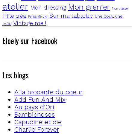
atelier
Mon grenier
Mon dressing
Non classé
Sur ma tablette
P'tite créa
Une couv, une
Perles Miyuki
Vintage me !
créa
Eloely sur Facebook
Les blogs
A la brocante du coeur
Add Fun And Mix
Au pays d'Ori
Bambichoses
Capucine et cie
Charlie Forever