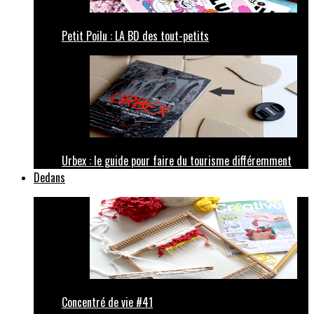
Petit Poilu : LA BD des tout-petits
Urbex : le guide pour faire du tourisme différemment
Dedans
Concentré de vie #41