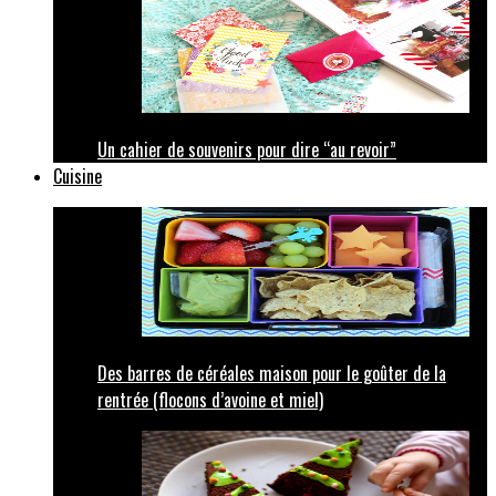
Un cahier de souvenirs pour dire “au revoir”
Cuisine
Des barres de céréales maison pour le goûter de la
rentrée (flocons d’avoine et miel)