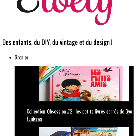
Des enfants, du DIY, du vintage et du design !
Grenier
Collection-Obsession #2 : les petits livres carrés de Gyo
Fujikawa