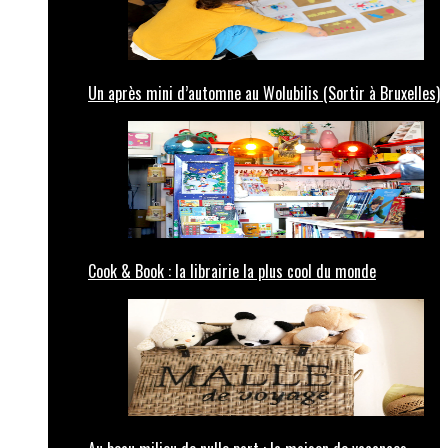
Un après mini d’automne au Wolubilis (Sortir à Bruxelles)
Cook & Book : la librairie la plus cool du monde