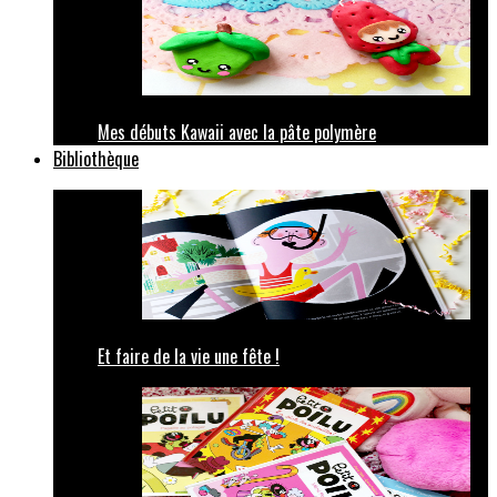
Mes débuts Kawaii avec la pâte polymère
Bibliothèque
Et faire de la vie une fête !