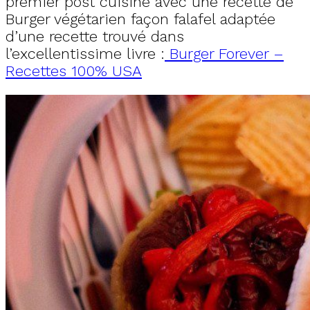
premier post cuisine avec une recette de
Burger végétarien façon falafel adaptée
d’une recette trouvé dans
l’excellentissime livre :
Burger Forever –
Recettes 100% USA