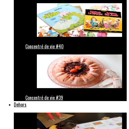
Concentré de vie #40
Concentré de vie #39
Dehors