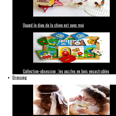
Quand le dieu de la chine est avec moi
Collection-obsession : les puzzles en bois encastrables
Dressing