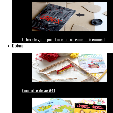
Urbex : le guide pour faire du tourisme différemment
Dedans
Concentré de vie #41