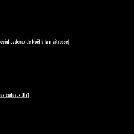
écial cadeaux de Noël à la maîtresse)
ées cadeaux DIY)