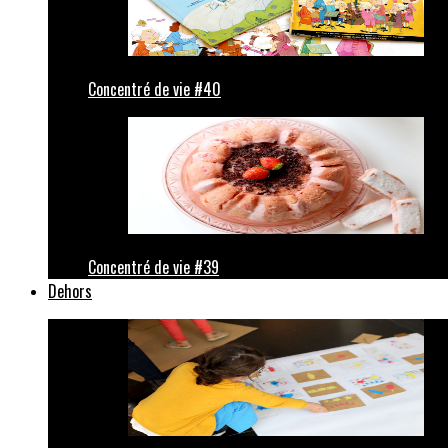
Concentré de vie #40
Concentré de vie #39
Dehors