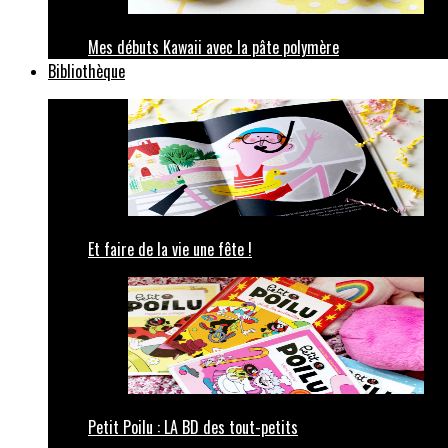
Mes débuts Kawaii avec la pâte polymère
Bibliothèque
Et faire de la vie une fête !
Petit Poilu : LA BD des tout-petits