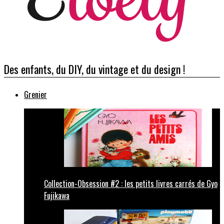
Des enfants, du DIY, du vintage et du design !
Grenier
Collection-Obsession #2 : les petits livres carrés de Gyo
Fujikawa