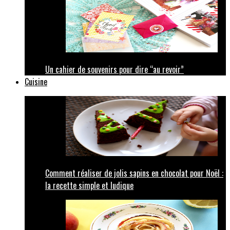
Un cahier de souvenirs pour dire “au revoir”
Cuisine
Comment réaliser de jolis sapins en chocolat pour Noël :
la recette simple et ludique