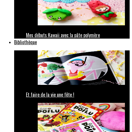
Mes débuts Kawaii avec la pâte polymère
Bibliothèque
Et faire de la vie une fête !