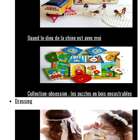
Quand le dieu de la chine est avec moi
Collection-obsession : les puzzles en bois encastrables
Dressing