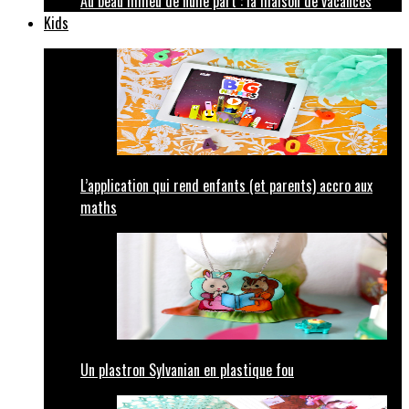
Au beau milieu de nulle part : la maison de vacances
Kids
L’application qui rend enfants (et parents) accro aux
maths
Un plastron Sylvanian en plastique fou