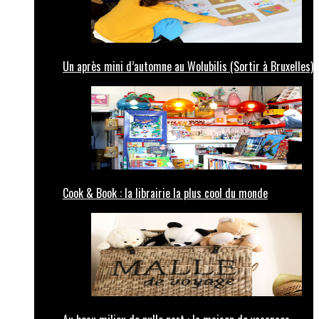
Un après mini d’automne au Wolubilis (Sortir à Bruxelles)
Cook & Book : la librairie la plus cool du monde