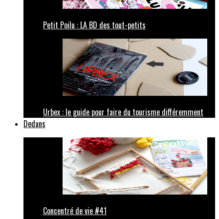
Petit Poilu : LA BD des tout-petits
Urbex : le guide pour faire du tourisme différemment
Dedans
Concentré de vie #41