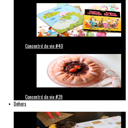
Concentré de vie #40
Concentré de vie #39
Dehors