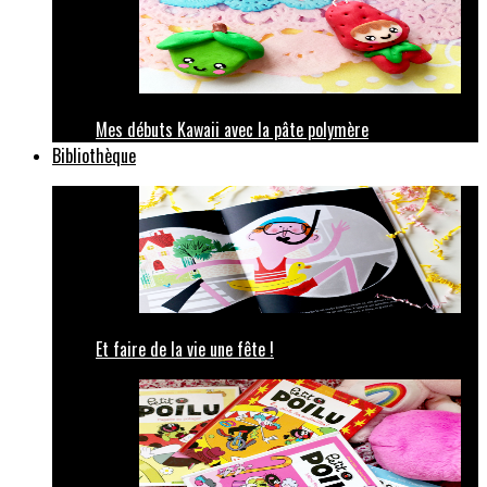
Mes débuts Kawaii avec la pâte polymère
Bibliothèque
Et faire de la vie une fête !