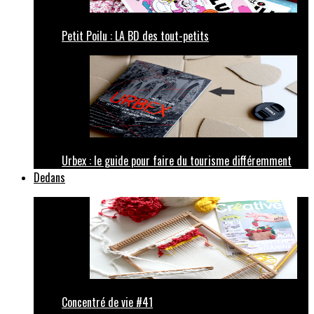
Petit Poilu : LA BD des tout-petits
Urbex : le guide pour faire du tourisme différemment
Dedans
Concentré de vie #41