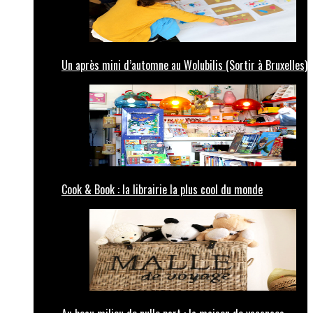
Un après mini d’automne au Wolubilis (Sortir à Bruxelles)
Cook & Book : la librairie la plus cool du monde