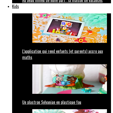
Au beau milieu de nulle part : la maison de vacances
Kids
L’application qui rend enfants (et parents) accro aux
maths
Un plastron Sylvanian en plastique fou