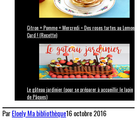
Citron + Pomme + Mercredi = Des roses tartes au Lemon
Curd ! (Recette)
Le gâteau jardinier (pour se préparer à accueillir le lapin
de Pâques)
Par
Eloely
Ma bibliothèque
16 octobre 2016