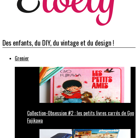
Des enfants, du DIY, du vintage et du design !
Grenier
Collection-Obsession #2 : les petits livres carrés de Gyo
Fujikawa