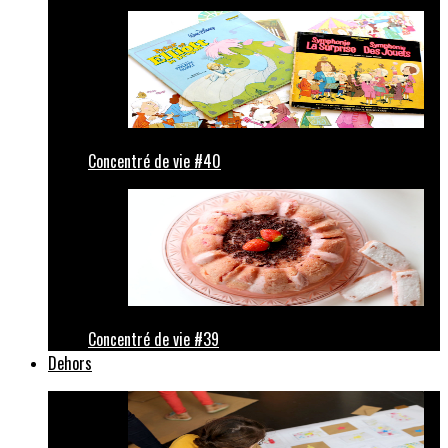
Concentré de vie #40
Concentré de vie #39
Dehors