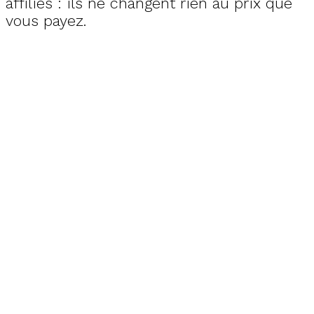
affiliés : ils ne changent rien au prix que
vous payez.