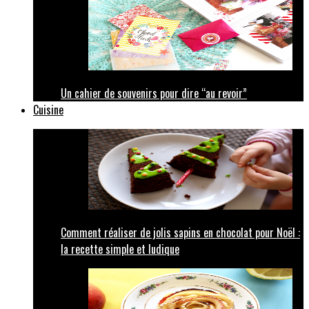
Un cahier de souvenirs pour dire “au revoir”
Cuisine
Comment réaliser de jolis sapins en chocolat pour Noël :
la recette simple et ludique