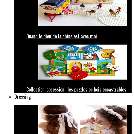
Quand le dieu de la chine est avec moi
Collection-obsession : les puzzles en bois encastrables
Dressing