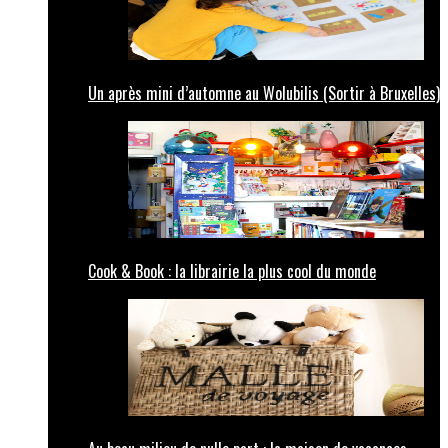
Un après mini d’automne au Wolubilis (Sortir à Bruxelles)
Cook & Book : la librairie la plus cool du monde