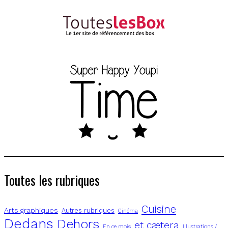
Toutes les rubriques
Cuisine
Arts graphiques
Autres rubriques
Cinéma
Dedans
Dehors
et cætera
En ce mois
Illustrations /