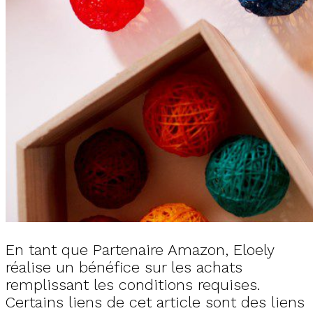
En tant que Partenaire Amazon, Eloely
réalise un bénéfice sur les achats
remplissant les conditions requises.
Certains liens de cet article sont des liens