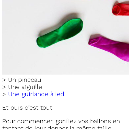
> Un pinceau
> Une aiguille
>
Une guirlande à led
Et puis c’est tout !
Pour commencer, gonflez vos ballons en
tentant de leur donner la même taille.