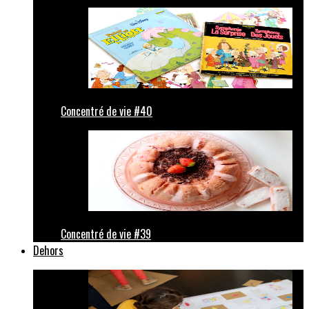
Concentré de vie #40
Concentré de vie #39
Dehors