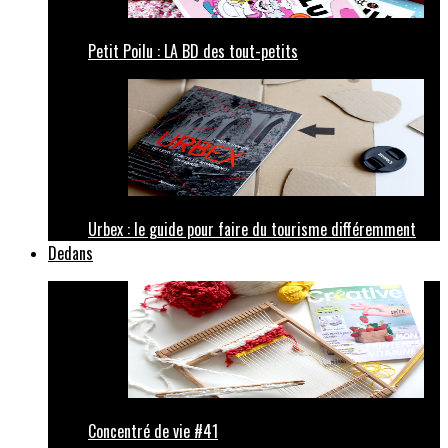
Petit Poilu : LA BD des tout-petits
Urbex : le guide pour faire du tourisme différemment
Dedans
Concentré de vie #41