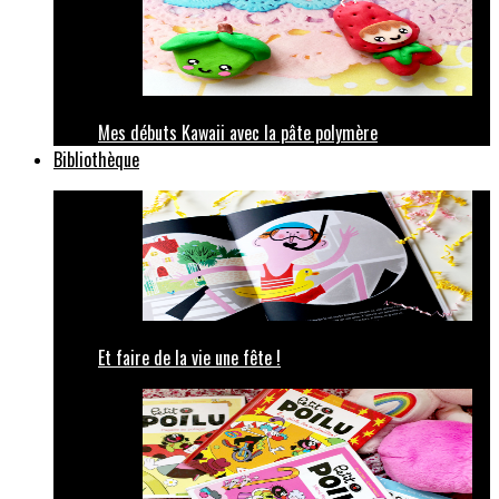
Mes débuts Kawaii avec la pâte polymère
Bibliothèque
Et faire de la vie une fête !