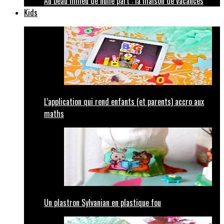
Au beau milieu de nulle part : la maison de vacances
Kids
L’application qui rend enfants (et parents) accro aux
maths
Un plastron Sylvanian en plastique fou