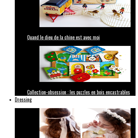
Quand le dieu de la chine est avec moi
Collection-obsession : les puzzles en bois encastrables
Dressing