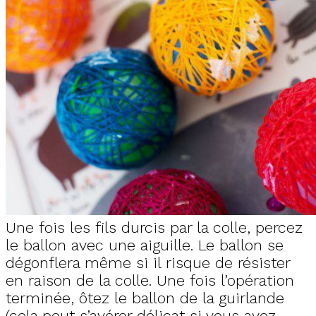
Une fois les fils durcis par la colle, percez
le ballon avec une aiguille. Le ballon se
dégonflera même si il risque de résister
en raison de la colle. Une fois l’opération
terminée, ôtez le ballon de la guirlande
(cela peut s’avérer délicat si vous avez