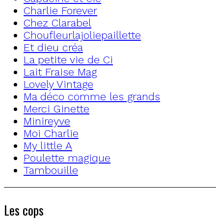
Charlie Forever
Chez Clarabel
Choufleurlajoliepaillette
Et dieu créa
La petite vie de Ci
Lait Fraise Mag
Lovely Vintage
Ma déco comme les grands
Merci Ginette
Minireyve
Moi Charlie
My little A
Poulette magique
Tambouille
Les cops