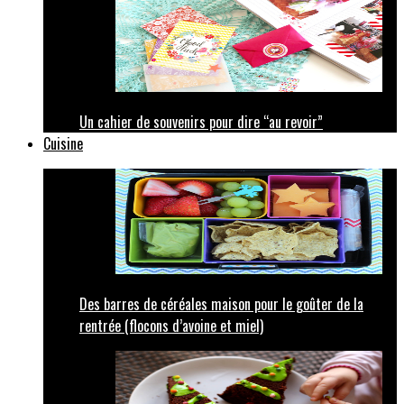
Un cahier de souvenirs pour dire “au revoir”
Cuisine
Des barres de céréales maison pour le goûter de la
rentrée (flocons d’avoine et miel)