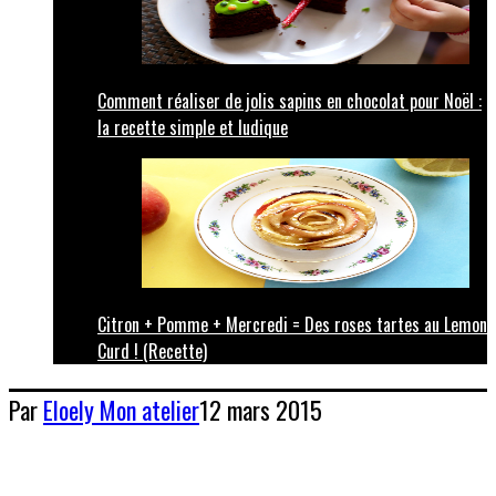
Comment réaliser de jolis sapins en chocolat pour Noël :
la recette simple et ludique
Citron + Pomme + Mercredi = Des roses tartes au Lemon
Curd ! (Recette)
Par
Eloely
Mon atelier
12 mars 2015