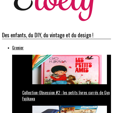
Des enfants, du DIY, du vintage et du design !
Grenier
Collection-Obsession #2 : les petits livres carrés de Gyo
Fujikawa