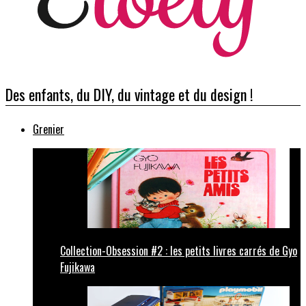
Des enfants, du DIY, du vintage et du design !
Grenier
Collection-Obsession #2 : les petits livres carrés de Gyo
Fujikawa