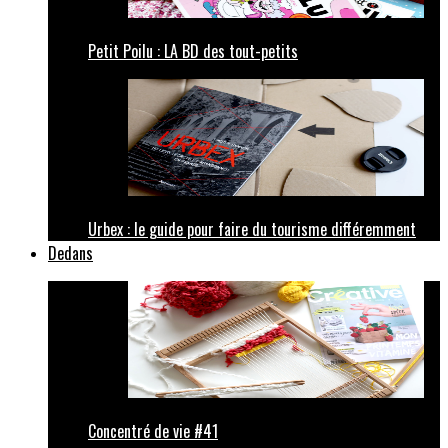
Petit Poilu : LA BD des tout-petits
Urbex : le guide pour faire du tourisme différemment
Dedans
Concentré de vie #41