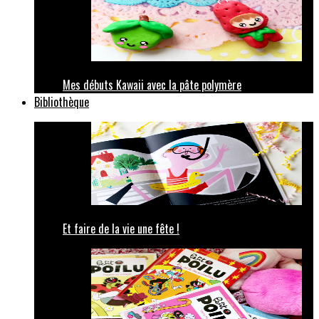
Mes débuts Kawaii avec la pâte polymère
Bibliothèque
Et faire de la vie une fête !