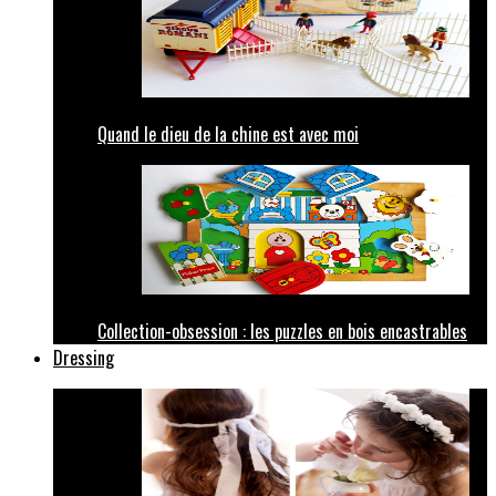
Quand le dieu de la chine est avec moi
Collection-obsession : les puzzles en bois encastrables
Dressing