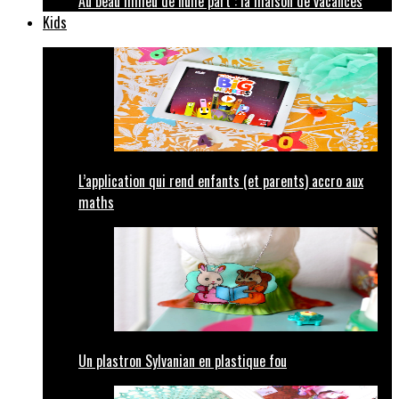
Au beau milieu de nulle part : la maison de vacances
Kids
L’application qui rend enfants (et parents) accro aux
maths
Un plastron Sylvanian en plastique fou