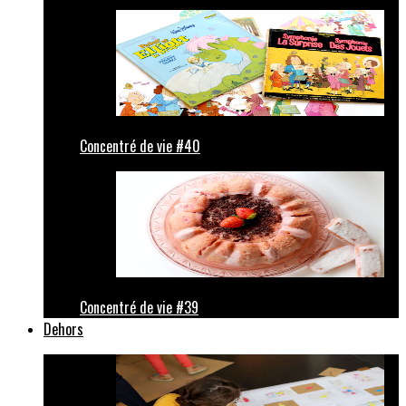
Concentré de vie #40
Concentré de vie #39
Dehors