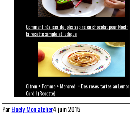
Comment réaliser de jolis sapins en chocolat pour Noël :
la recette simple et ludique
Citron + Pomme + Mercredi = Des roses tartes au Lemon
Curd ! (Recette)
Par
Eloely
Mon atelier
4 juin 2015