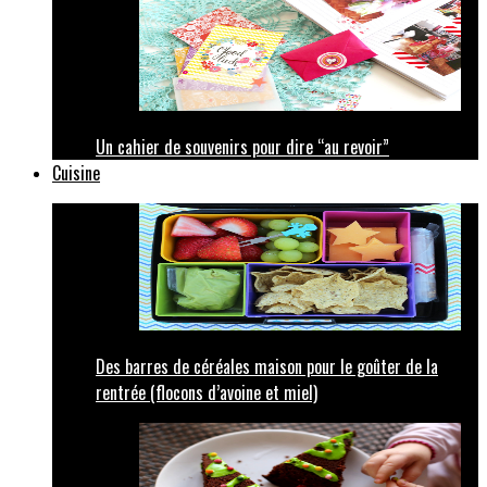
Un cahier de souvenirs pour dire “au revoir”
Cuisine
Des barres de céréales maison pour le goûter de la
rentrée (flocons d’avoine et miel)