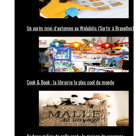
Un après mini d’automne au Wolubilis (Sortir à Bruxelles)
Cook & Book : la librairie la plus cool du monde