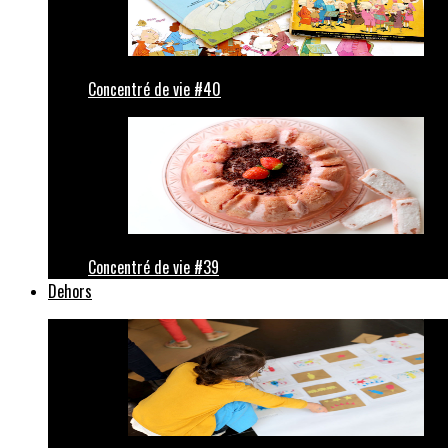
Concentré de vie #40
Concentré de vie #39
Dehors