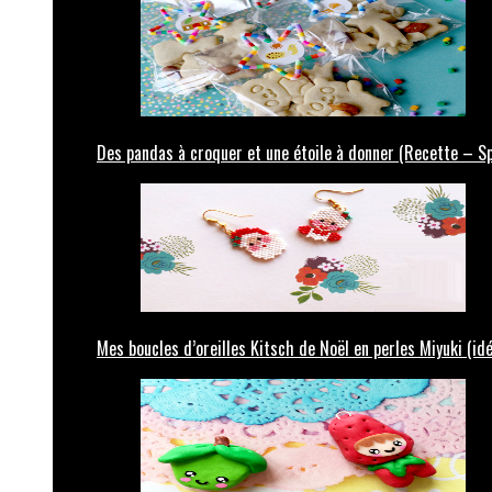
Des pandas à croquer et une étoile à donner (Recette – Sp
Mes boucles d’oreilles Kitsch de Noël en perles Miyuki (id