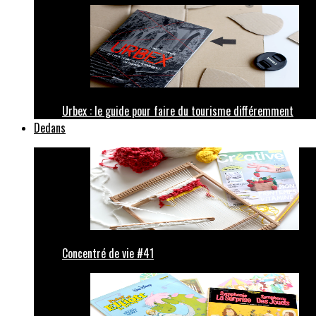
Urbex : le guide pour faire du tourisme différemment
Dedans
Concentré de vie #41