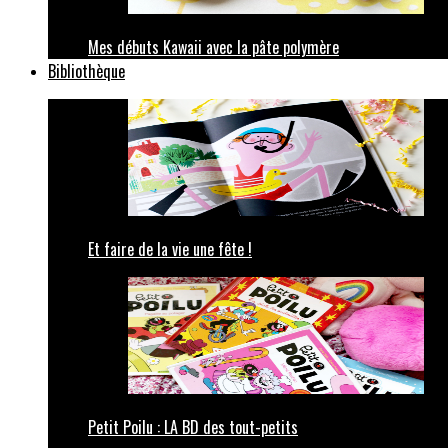
Mes débuts Kawaii avec la pâte polymère
Bibliothèque
Et faire de la vie une fête !
Petit Poilu : LA BD des tout-petits