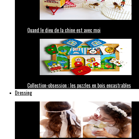
Quand le dieu de la chine est avec moi
Collection-obsession : les puzzles en bois encastrables
Dressing