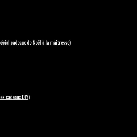
écial cadeaux de Noël à la maîtresse)
ées cadeaux DIY)