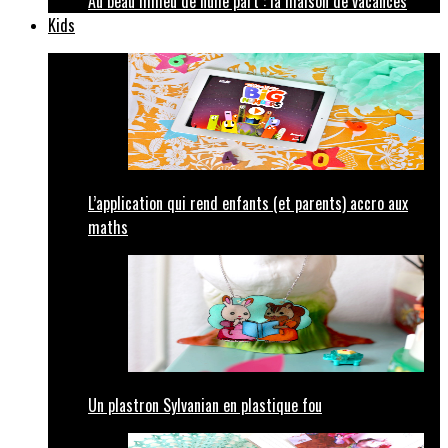
Au beau milieu de nulle part : la maison de vacances
Kids
L’application qui rend enfants (et parents) accro aux
maths
Un plastron Sylvanian en plastique fou