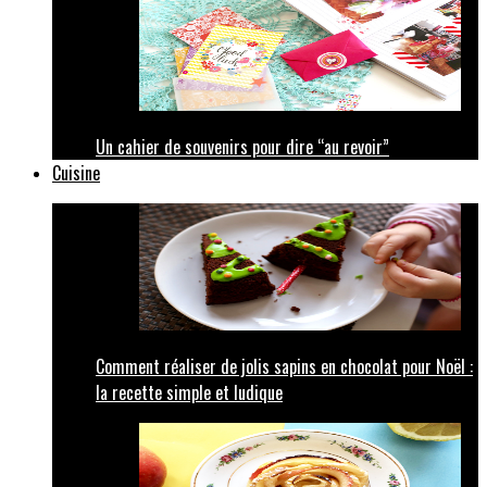
Un cahier de souvenirs pour dire “au revoir”
Cuisine
Comment réaliser de jolis sapins en chocolat pour Noël :
la recette simple et ludique