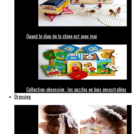
Quand le dieu de la chine est avec moi
Collection-obsession : les puzzles en bois encastrables
Dressing