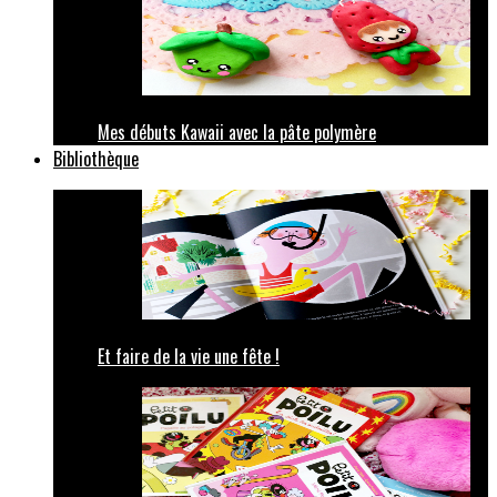
Mes débuts Kawaii avec la pâte polymère
Bibliothèque
Et faire de la vie une fête !