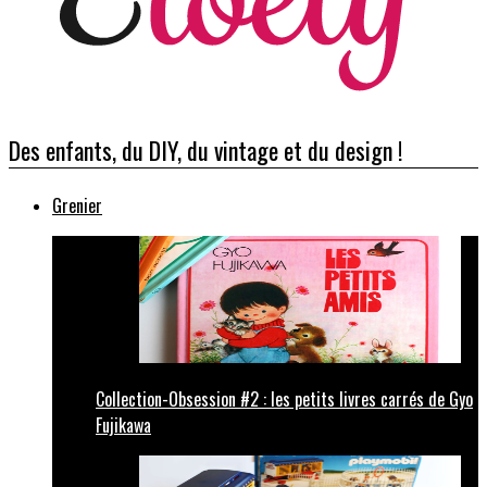
Des enfants, du DIY, du vintage et du design !
Grenier
Collection-Obsession #2 : les petits livres carrés de Gyo
Fujikawa