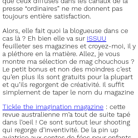
que ceux diffusés dans les canaux de la
presse “ordinaires” ne me donnent pas
toujours entière satisfaction.
Alors, elle fait quoi la blogueuse dans ce
cas là ? Eh bien elle va sur
ISSUU
feuilleter ses magazines et croyez-moi, il y
a pléthore en la matière. Allez, je vous
montre ma sélection de mag chouchous ?
Le petit bonus et non des moindres c’est
qu’en plus ils sont gratuits pour la plupart
et qu’ils regorgent de créativité. Il suffit
simplement de taper le nom du magazine
Tickle the imagination magazine
: cette
revue australienne m’a tout de suite tapé
dans l’oeil ! Ce sont surtout leur shooting
qui regorge d’inventivité. De la pin up
aviatrice aux contes de fées pour enfants,