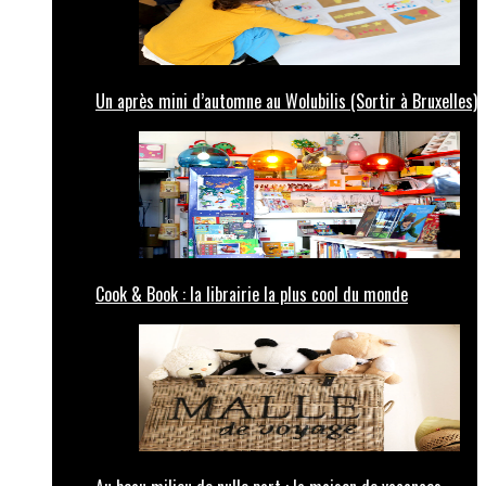
Un après mini d’automne au Wolubilis (Sortir à Bruxelles)
Cook & Book : la librairie la plus cool du monde