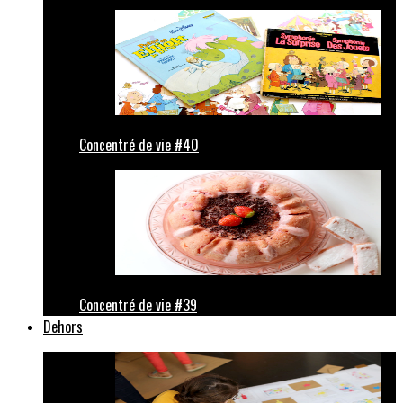
Concentré de vie #40
Concentré de vie #39
Dehors