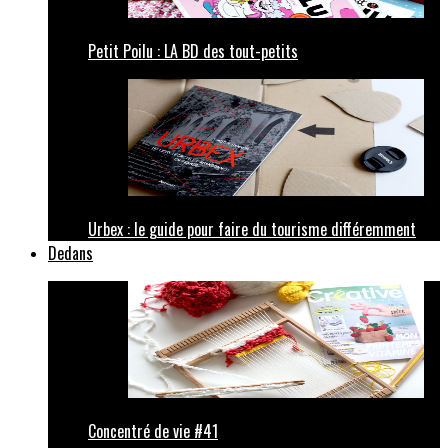
Petit Poilu : LA BD des tout-petits
Urbex : le guide pour faire du tourisme différemment
Dedans
Concentré de vie #41