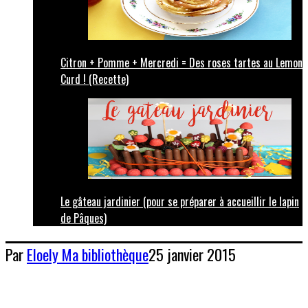
Citron + Pomme + Mercredi = Des roses tartes au Lemon
Curd ! (Recette)
Le gâteau jardinier (pour se préparer à accueillir le lapin
de Pâques)
Par
Eloely
Ma bibliothèque
25 janvier 2015