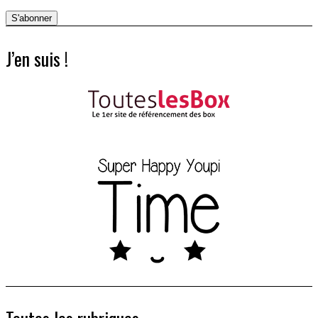
J’en suis !