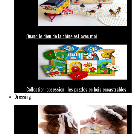
Quand le dieu de la chine est avec moi
Collection-obsession : les puzzles en bois encastrables
Dressing