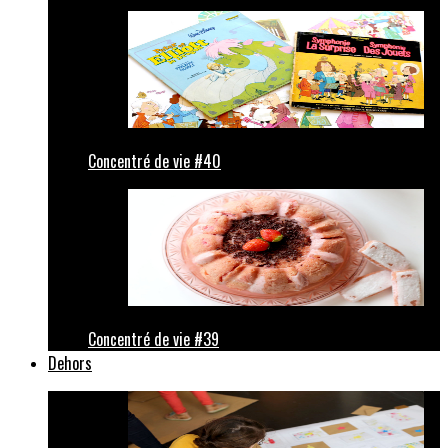
Concentré de vie #40
Concentré de vie #39
Dehors