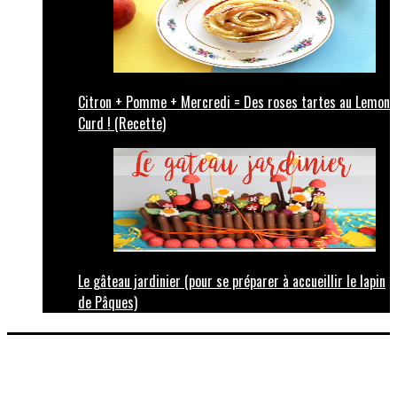
Citron + Pomme + Mercredi = Des roses tartes au Lemon
Curd ! (Recette)
Le gâteau jardinier (pour se préparer à accueillir le lapin
de Pâques)