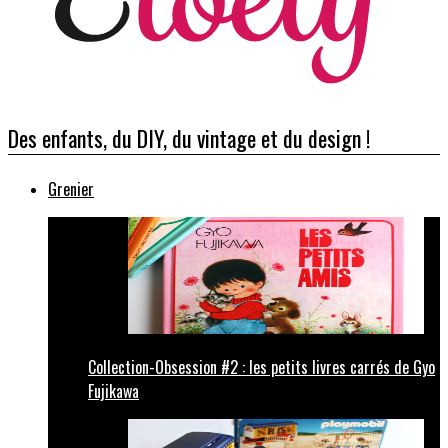
Des enfants, du DIY, du vintage et du design !
Grenier
Collection-Obsession #2 : les petits livres carrés de Gyo
Fujikawa