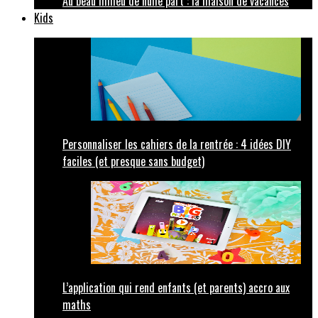
Au beau milieu de nulle part : la maison de vacances
Kids
Personnaliser les cahiers de la rentrée : 4 idées DIY
faciles (et presque sans budget)
L’application qui rend enfants (et parents) accro aux
maths