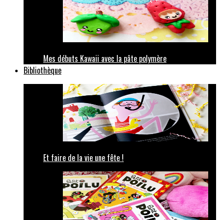
Mes débuts Kawaii avec la pâte polymère
Bibliothèque
Et faire de la vie une fête !