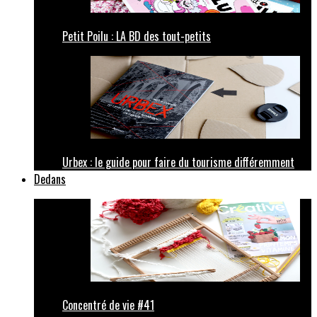
Petit Poilu : LA BD des tout-petits
Urbex : le guide pour faire du tourisme différemment
Dedans
Concentré de vie #41