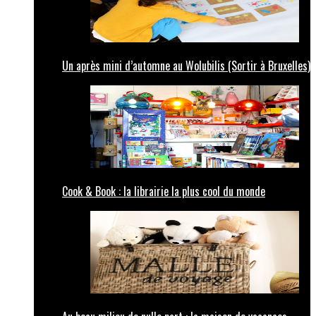
Un après mini d’automne au Wolubilis (Sortir à Bruxelles)
Cook & Book : la librairie la plus cool du monde