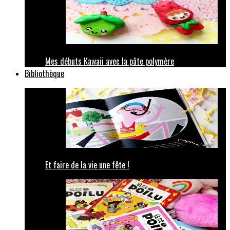
Mes débuts Kawaii avec la pâte polymère
Bibliothèque
Et faire de la vie une fête !