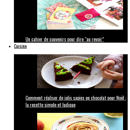
Un cahier de souvenirs pour dire “au revoir”
Cuisine
Comment réaliser de jolis sapins en chocolat pour Noël :
la recette simple et ludique