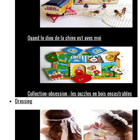
Quand le dieu de la chine est avec moi
Collection-obsession : les puzzles en bois encastrables
Dressing