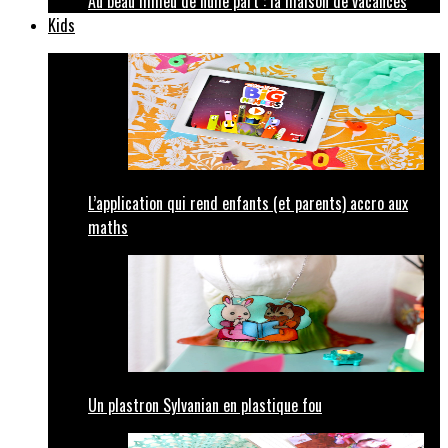
Au beau milieu de nulle part : la maison de vacances
Kids
L’application qui rend enfants (et parents) accro aux
maths
Un plastron Sylvanian en plastique fou