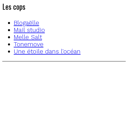
Les cops
Blogaëlle
Mail studio
Melle Salt
Tonemove
Une étoile dans l'océan