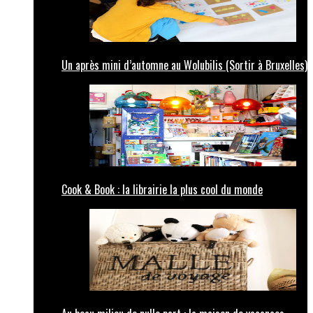
Un après mini d’automne au Wolubilis (Sortir à Bruxelles)
Cook & Book : la librairie la plus cool du monde