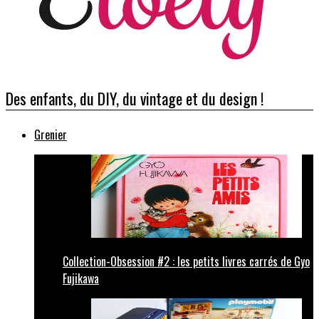
Des enfants, du DIY, du vintage et du design !
Grenier
Collection-Obsession #2 : les petits livres carrés de Gyo
Fujikawa