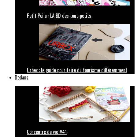
Petit Poilu : LA BD des tout-petits
Urbex : le guide pour faire du tourisme différemment
Dedans
Concentré de vie #41