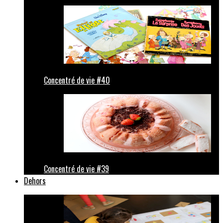
Concentré de vie #40
Concentré de vie #39
Dehors