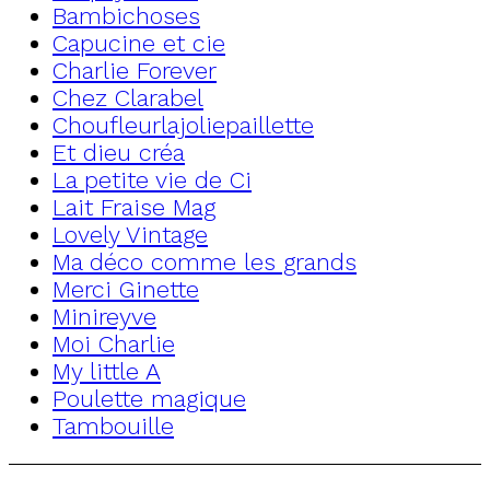
Bambichoses
Capucine et cie
Charlie Forever
Chez Clarabel
Choufleurlajoliepaillette
Et dieu créa
La petite vie de Ci
Lait Fraise Mag
Lovely Vintage
Ma déco comme les grands
Merci Ginette
Minireyve
Moi Charlie
My little A
Poulette magique
Tambouille