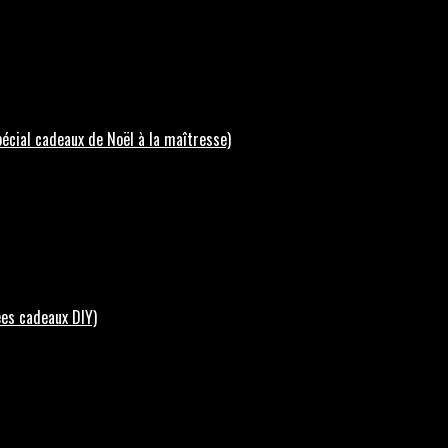
écial cadeaux de Noël à la maîtresse)
ées cadeaux DIY)