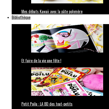
Mes débuts Kawaii avec la pâte polymère
Bibliothèque
Et faire de la vie une fête !
Petit Poilu : LA BD des tout-petits