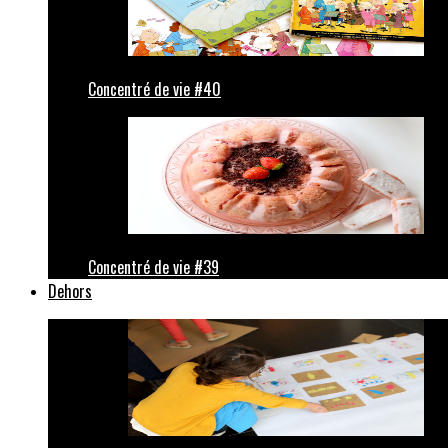
Concentré de vie #40
Concentré de vie #39
Dehors