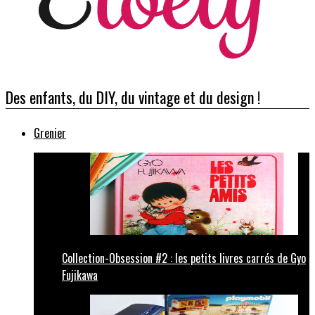
Des enfants, du DIY, du vintage et du design !
Grenier
Collection-Obsession #2 : les petits livres carrés de Gyo
Fujikawa