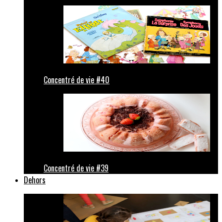
Concentré de vie #40
Concentré de vie #39
Dehors