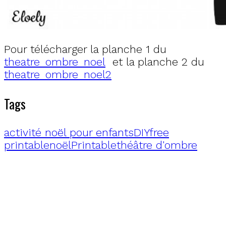
Pour télécharger la planche 1 du
theatre_ombre_noel
et la planche 2 du
theatre_ombre_noel2
Tags
activité noël pour enfants
DIY
free
printable
noël
Printable
théâtre d'ombre