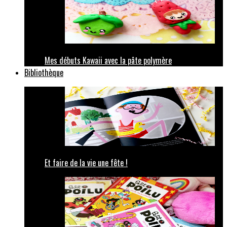
Mes débuts Kawaii avec la pâte polymère
Bibliothèque
Et faire de la vie une fête !