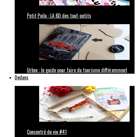
Petit Poilu : LA BD des tout-petits
Urbex : le guide pour faire du tourisme différemment
Dedans
Concentré de vie #41