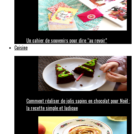
Un cahier de souvenirs pour dire “au revoir”
Cuisine
Comment réaliser de jolis sapins en chocolat pour Noël :
la recette simple et ludique