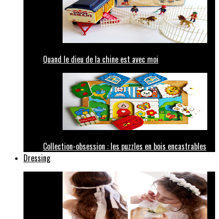
Quand le dieu de la chine est avec moi
Collection-obsession : les puzzles en bois encastrables
Dressing