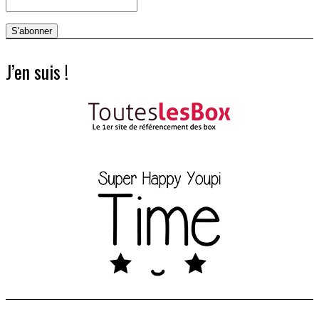
J’en suis !