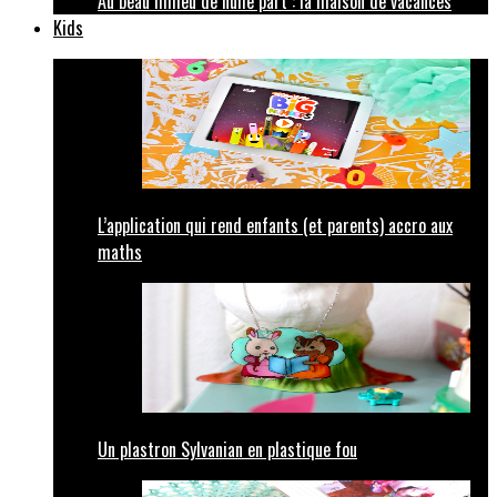
Au beau milieu de nulle part : la maison de vacances
Kids
L’application qui rend enfants (et parents) accro aux
maths
Un plastron Sylvanian en plastique fou