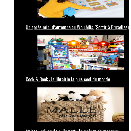
Un après mini d’automne au Wolubilis (Sortir à Bruxelles)
Cook & Book : la librairie la plus cool du monde