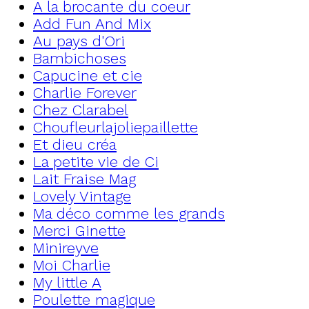
A la brocante du coeur
Add Fun And Mix
Au pays d'Ori
Bambichoses
Capucine et cie
Charlie Forever
Chez Clarabel
Choufleurlajoliepaillette
Et dieu créa
La petite vie de Ci
Lait Fraise Mag
Lovely Vintage
Ma déco comme les grands
Merci Ginette
Minireyve
Moi Charlie
My little A
Poulette magique