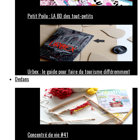
Petit Poilu : LA BD des tout-petits
Urbex : le guide pour faire du tourisme différemment
Dedans
Concentré de vie #41