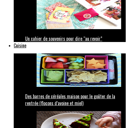
Un cahier de souvenirs pour dire “au revoir”
Cuisine
Des barres de céréales maison pour le goûter de la
rentrée (flocons d’avoine et miel)