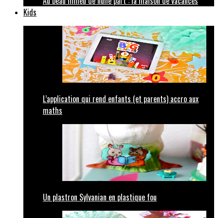
Au beau milieu de nulle part : la maison de vacances
Kids
L’application qui rend enfants (et parents) accro aux
maths
Un plastron Sylvanian en plastique fou