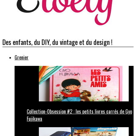
Des enfants, du DIY, du vintage et du design !
Grenier
Collection-Obsession #2 : les petits livres carrés de Gyo
Fujikawa