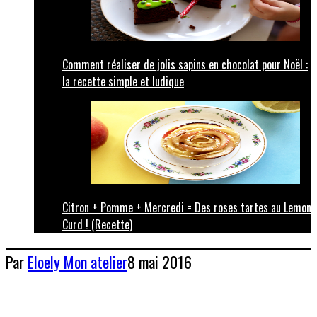
Comment réaliser de jolis sapins en chocolat pour Noël :
la recette simple et ludique
Citron + Pomme + Mercredi = Des roses tartes au Lemon
Curd ! (Recette)
Par
Eloely
Mon atelier
8 mai 2016