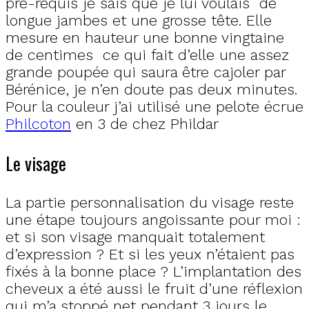
pré-requis je sais que je lui voulais de
longue jambes et une grosse tête. Elle
mesure en hauteur une bonne vingtaine
de centimes ce qui fait d’elle une assez
grande poupée qui saura être cajoler par
Bérénice, je n’en doute pas deux minutes.
Pour la couleur j’ai utilisé une pelote écrue
Philcoton
en 3 de chez Phildar
Le visage
La partie personnalisation du visage reste
une étape toujours angoissante pour moi :
et si son visage manquait totalement
d’expression ? Et si les yeux n’étaient pas
fixés à la bonne place ? L’implantation des
cheveux a été aussi le fruit d’une réflexion
qui m’a stoppé net pendant 3 jours le