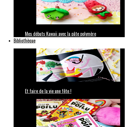
Mes débuts Kawaii avec la pâte polymère
Bibliothèque
Et faire de la vie une fête !