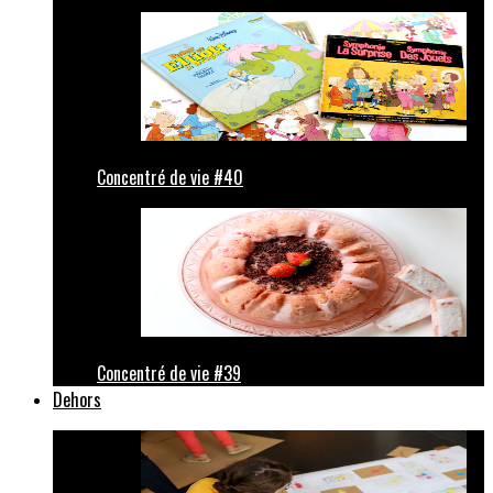
Concentré de vie #40
Concentré de vie #39
Dehors