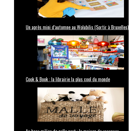
Un après mini d’automne au Wolubilis (Sortir à Bruxelles)
Cook & Book : la librairie la plus cool du monde