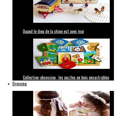
Quand le dieu de la chine est avec moi
Collection-obsession : les puzzles en bois encastrables
Dressing