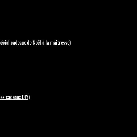
écial cadeaux de Noël à la maîtresse)
ées cadeaux DIY)