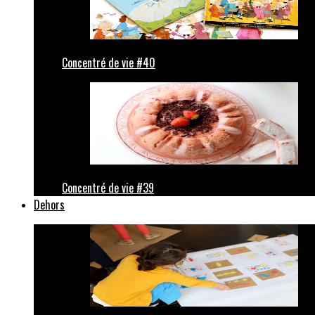
Concentré de vie #40
Concentré de vie #39
Dehors