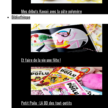
Mes débuts Kawaii avec la pâte polymère
Bibliothèque
Et faire de la vie une fête !
Petit Poilu : LA BD des tout-petits