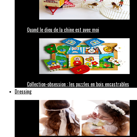
Quand le dieu de la chine est avec moi
Collection-obsession : les puzzles en bois encastrables
Dressing