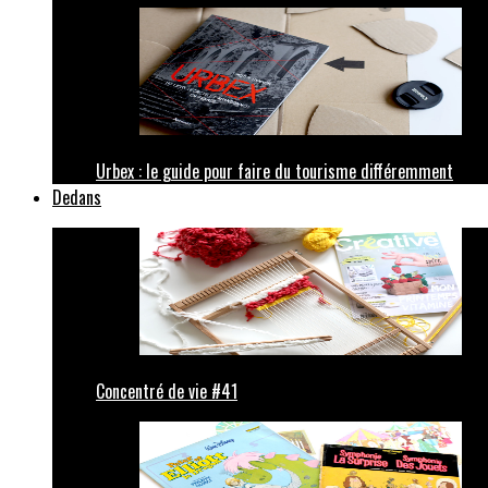
Urbex : le guide pour faire du tourisme différemment
Dedans
Concentré de vie #41