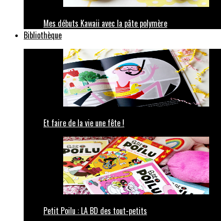
Mes débuts Kawaii avec la pâte polymère
Bibliothèque
Et faire de la vie une fête !
Petit Poilu : LA BD des tout-petits