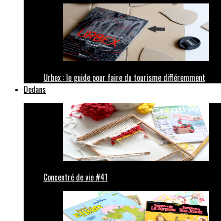
Urbex : le guide pour faire du tourisme différemment
Dedans
Concentré de vie #41