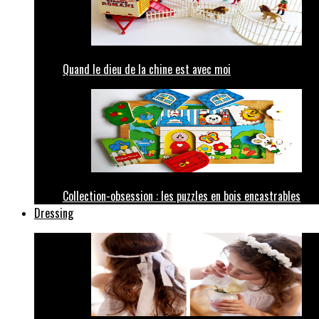
Quand le dieu de la chine est avec moi
Collection-obsession : les puzzles en bois encastrables
Dressing