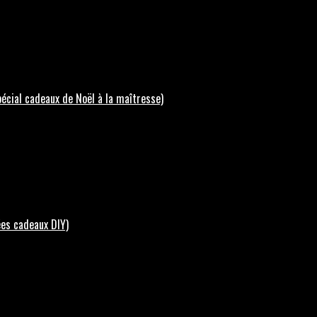
écial cadeaux de Noël à la maîtresse)
ées cadeaux DIY)