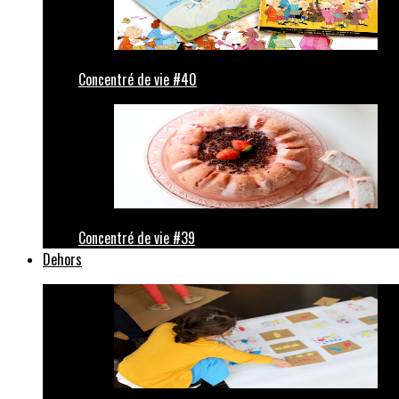
Concentré de vie #40
Concentré de vie #39
Dehors