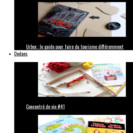
Urbex : le guide pour faire du tourisme différemment
Dedans
Concentré de vie #41