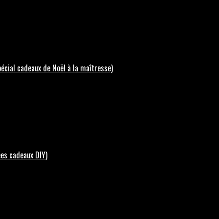
écial cadeaux de Noël à la maîtresse)
ées cadeaux DIY)