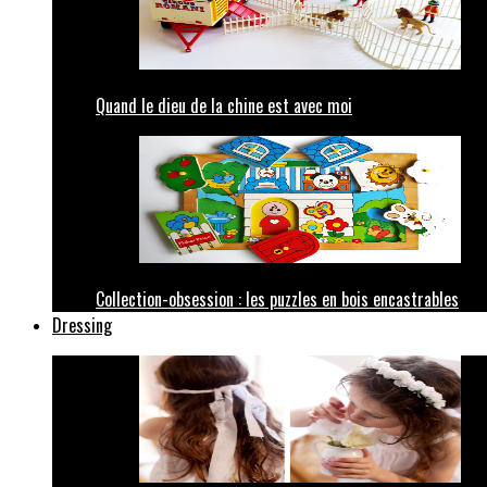
Quand le dieu de la chine est avec moi
Collection-obsession : les puzzles en bois encastrables
Dressing