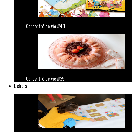
Concentré de vie #40
Concentré de vie #39
Dehors