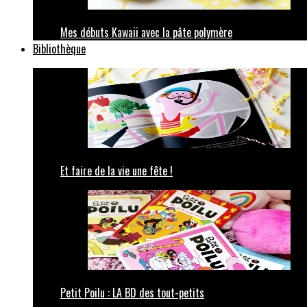
Mes débuts Kawaii avec la pâte polymère
Bibliothèque
Et faire de la vie une fête !
Petit Poilu : LA BD des tout-petits