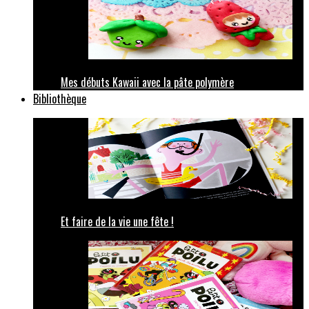
Mes débuts Kawaii avec la pâte polymère
Bibliothèque
Et faire de la vie une fête !