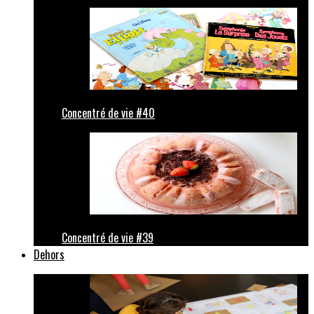
Concentré de vie #40
Concentré de vie #39
Dehors