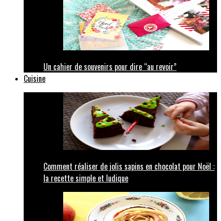
Un cahier de souvenirs pour dire “au revoir”
Cuisine
Comment réaliser de jolis sapins en chocolat pour Noël :
la recette simple et ludique