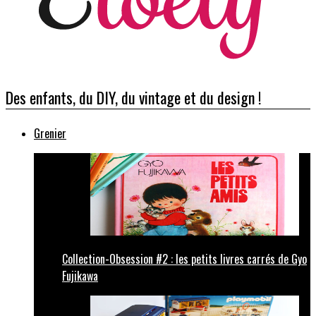
Des enfants, du DIY, du vintage et du design !
Grenier
Collection-Obsession #2 : les petits livres carrés de Gyo
Fujikawa