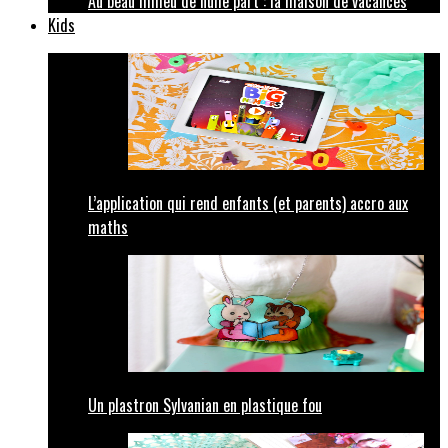
Au beau milieu de nulle part : la maison de vacances
Kids
L’application qui rend enfants (et parents) accro aux
maths
Un plastron Sylvanian en plastique fou