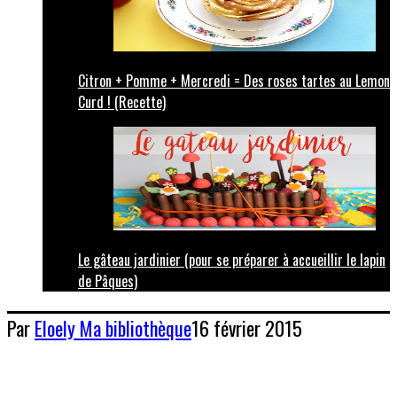
Citron + Pomme + Mercredi = Des roses tartes au Lemon
Curd ! (Recette)
Le gâteau jardinier (pour se préparer à accueillir le lapin
de Pâques)
Par
Eloely
Ma bibliothèque
16 février 2015