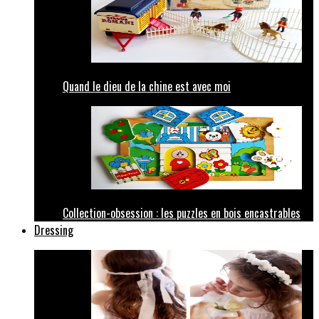
Quand le dieu de la chine est avec moi
Collection-obsession : les puzzles en bois encastrables
Dressing