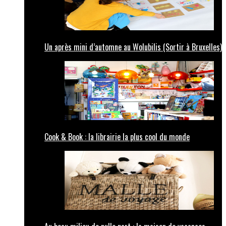
Un après mini d’automne au Wolubilis (Sortir à Bruxelles)
Cook & Book : la librairie la plus cool du monde