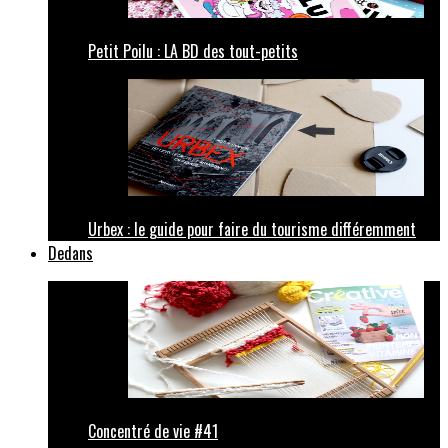
Petit Poilu : LA BD des tout-petits
Urbex : le guide pour faire du tourisme différemment
Dedans
Concentré de vie #41