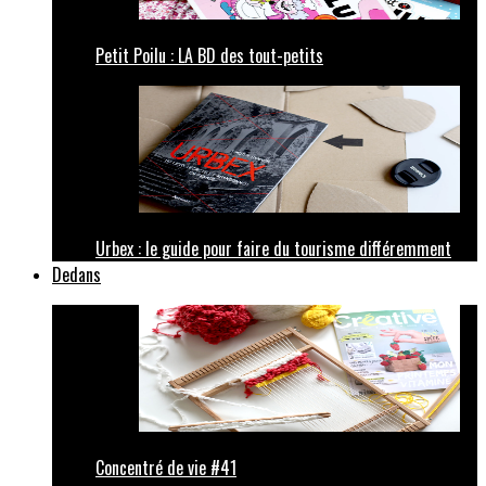
Petit Poilu : LA BD des tout-petits
Urbex : le guide pour faire du tourisme différemment
Dedans
Concentré de vie #41