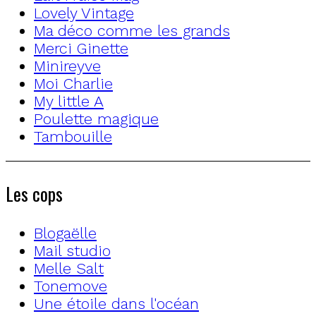
Lovely Vintage
Ma déco comme les grands
Merci Ginette
Minireyve
Moi Charlie
My little A
Poulette magique
Tambouille
Les cops
Blogaëlle
Mail studio
Melle Salt
Tonemove
Une étoile dans l'océan