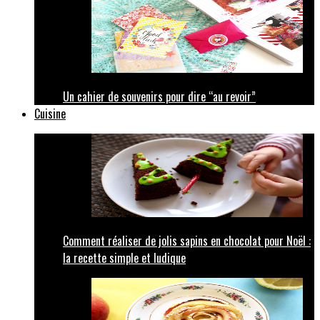
Un cahier de souvenirs pour dire “au revoir”
Cuisine
Comment réaliser de jolis sapins en chocolat pour Noël :
la recette simple et ludique