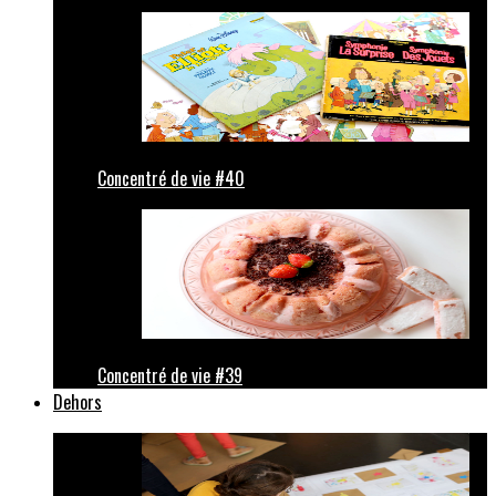
Concentré de vie #40
Concentré de vie #39
Dehors