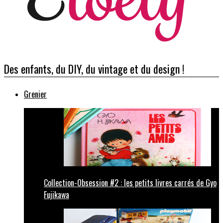
Des enfants, du DIY, du vintage et du design !
Grenier
Collection-Obsession #2 : les petits livres carrés de Gyo
Fujikawa