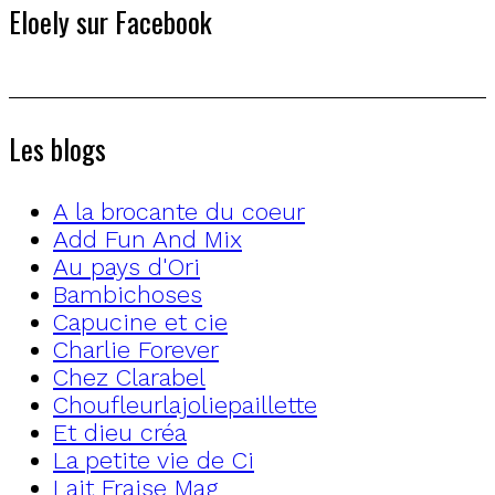
Eloely sur Facebook
Les blogs
A la brocante du coeur
Add Fun And Mix
Au pays d'Ori
Bambichoses
Capucine et cie
Charlie Forever
Chez Clarabel
Choufleurlajoliepaillette
Et dieu créa
La petite vie de Ci
Lait Fraise Mag