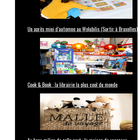
Un après mini d’automne au Wolubilis (Sortir à Bruxelles)
Cook & Book : la librairie la plus cool du monde