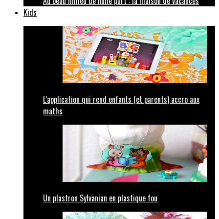
Au beau milieu de nulle part : la maison de vacances
Kids
L’application qui rend enfants (et parents) accro aux
maths
Un plastron Sylvanian en plastique fou