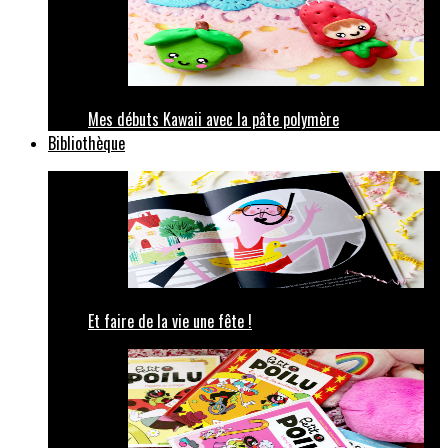
Mes débuts Kawaii avec la pâte polymère
Bibliothèque
Et faire de la vie une fête !