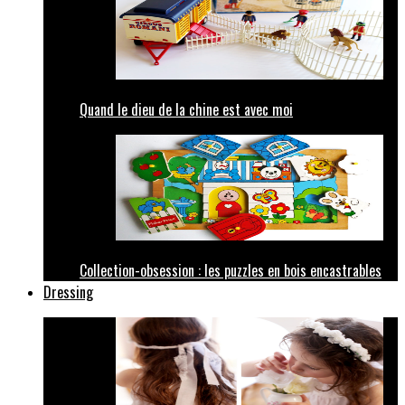
Quand le dieu de la chine est avec moi
Collection-obsession : les puzzles en bois encastrables
Dressing