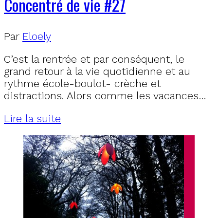
Concentré de vie #27
Par
Eloely
C’est la rentrée et par conséquent, le
grand retour à la vie quotidienne et au
rythme école-boulot- crèche et
distractions. Alors comme les vacances…
Lire la suite