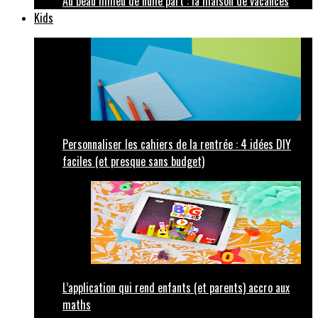
Au beau milieu de nulle part : la maison de vacances
Kids
Personnaliser les cahiers de la rentrée : 4 idées DIY
faciles (et presque sans budget)
L’application qui rend enfants (et parents) accro aux
maths