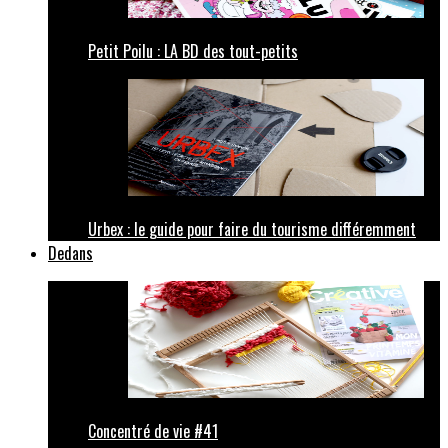
Petit Poilu : LA BD des tout-petits
Urbex : le guide pour faire du tourisme différemment
Dedans
Concentré de vie #41