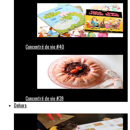
Concentré de vie #40
Concentré de vie #39
Dehors