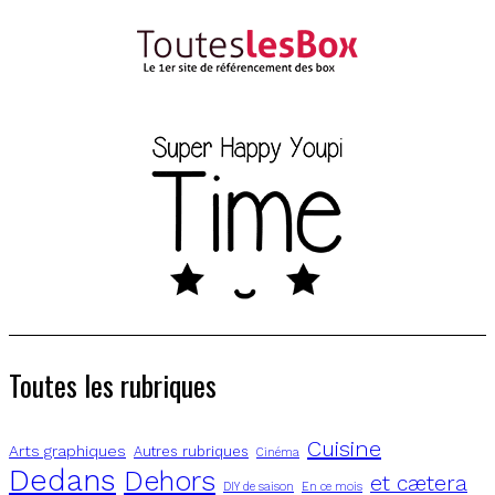
Toutes les rubriques
Cuisine
Arts graphiques
Autres rubriques
Cinéma
Dedans
Dehors
et cætera
DIY de saison
En ce mois