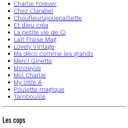
Charlie Forever
Chez Clarabel
Choufleurlajoliepaillette
Et dieu créa
La petite vie de Ci
Lait Fraise Mag
Lovely Vintage
Ma déco comme les grands
Merci Ginette
Minireyve
Moi Charlie
My little A
Poulette magique
Tambouille
Les cops