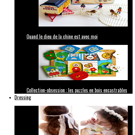
Quand le dieu de la chine est avec moi
Collection-obsession : les puzzles en bois encastrables
Dressing