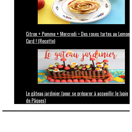
Citron + Pomme + Mercredi = Des roses tartes au Lemon
Curd ! (Recette)
Le gâteau jardinier (pour se préparer à accueillir le lapin
de Pâques)