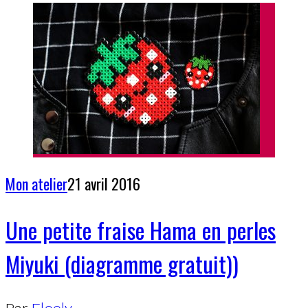
Mon atelier
21 avril 2016
Une petite fraise Hama en perles
Miyuki (diagramme gratuit))