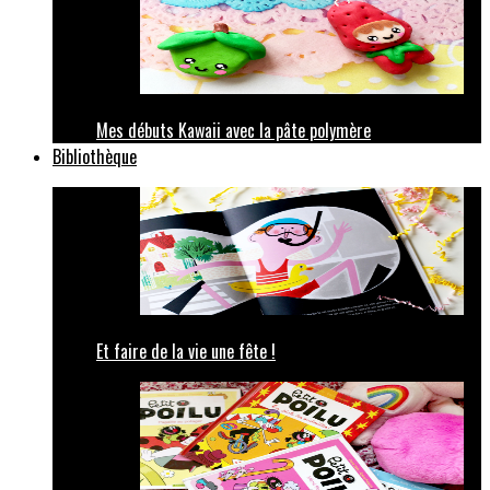
Mes débuts Kawaii avec la pâte polymère
Bibliothèque
Et faire de la vie une fête !