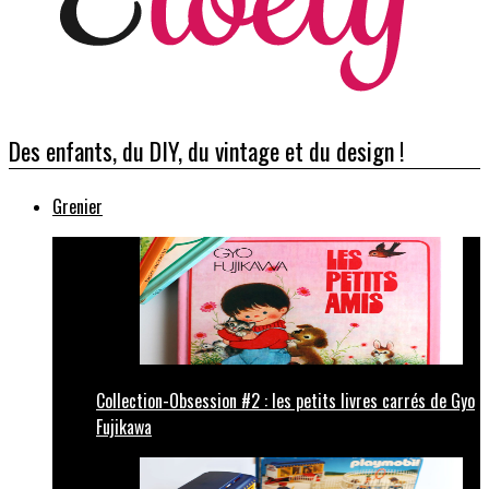
Des enfants, du DIY, du vintage et du design !
Grenier
Collection-Obsession #2 : les petits livres carrés de Gyo
Fujikawa