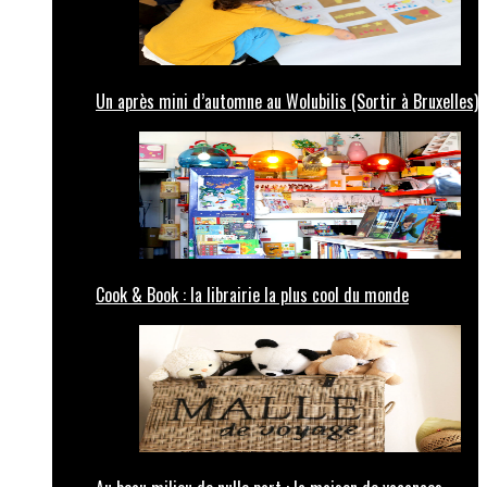
Un après mini d’automne au Wolubilis (Sortir à Bruxelles)
Cook & Book : la librairie la plus cool du monde