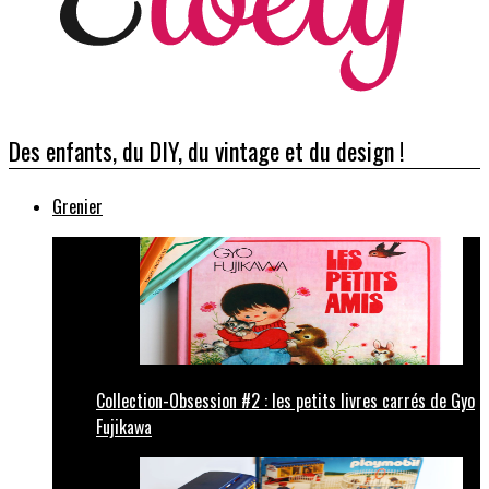
Des enfants, du DIY, du vintage et du design !
Grenier
Collection-Obsession #2 : les petits livres carrés de Gyo
Fujikawa