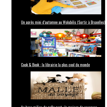
Un après mini d’automne au Wolubilis (Sortir à Bruxelles)
Cook & Book : la librairie la plus cool du monde