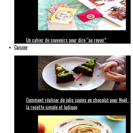
Un cahier de souvenirs pour dire “au revoir”
Cuisine
Comment réaliser de jolis sapins en chocolat pour Noël :
la recette simple et ludique