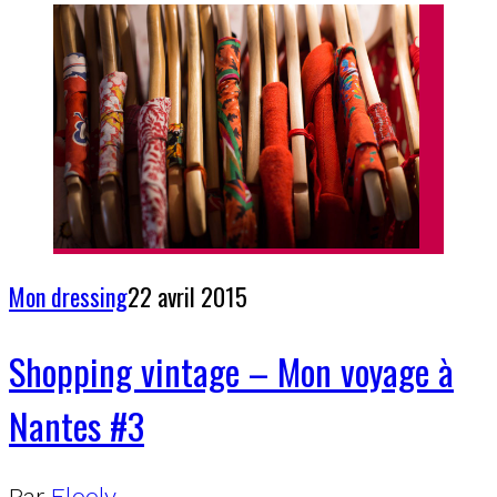
Mon dressing
22 avril 2015
Shopping vintage – Mon voyage à
Nantes #3
Par
Eloely