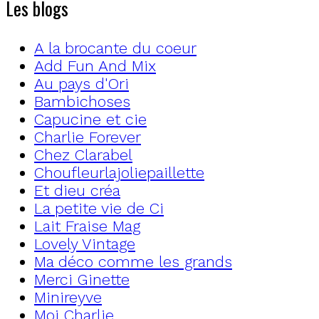
Les blogs
A la brocante du coeur
Add Fun And Mix
Au pays d'Ori
Bambichoses
Capucine et cie
Charlie Forever
Chez Clarabel
Choufleurlajoliepaillette
Et dieu créa
La petite vie de Ci
Lait Fraise Mag
Lovely Vintage
Ma déco comme les grands
Merci Ginette
Minireyve
Moi Charlie