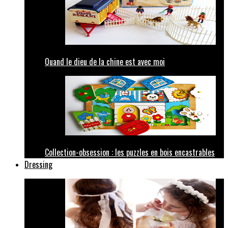
Quand le dieu de la chine est avec moi
Collection-obsession : les puzzles en bois encastrables
Dressing