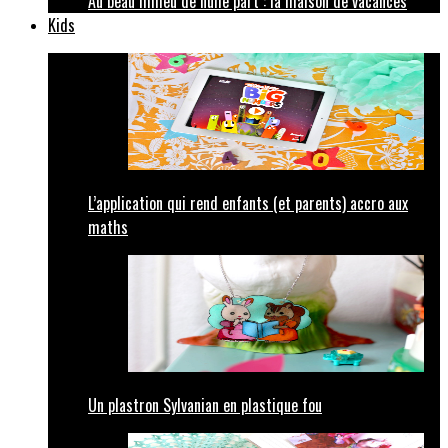
Au beau milieu de nulle part : la maison de vacances
Kids
L’application qui rend enfants (et parents) accro aux
maths
Un plastron Sylvanian en plastique fou