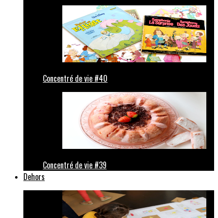
Concentré de vie #40
Concentré de vie #39
Dehors