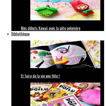
Mes débuts Kawaii avec la pâte polymère
Bibliothèque
Et faire de la vie une fête !