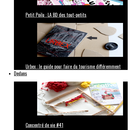
Petit Poilu : LA BD des tout-petits
Urbex : le guide pour faire du tourisme différemment
Dedans
Concentré de vie #41