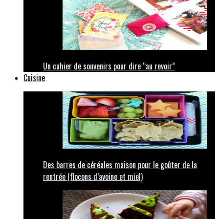
Un cahier de souvenirs pour dire “au revoir”
Cuisine
Des barres de céréales maison pour le goûter de la
rentrée (flocons d’avoine et miel)