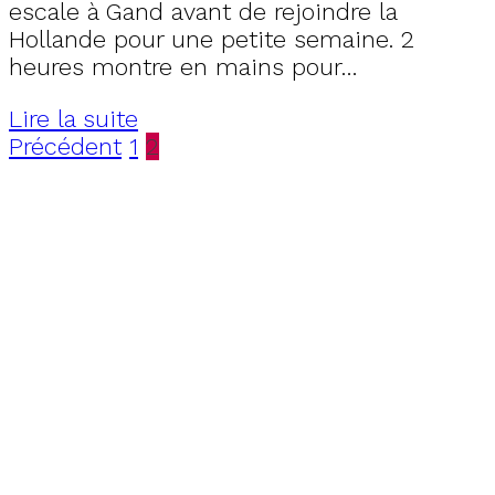
escale à Gand avant de rejoindre la
Hollande pour une petite semaine. 2
heures montre en mains pour…
Lire la suite
Précédent
1
2