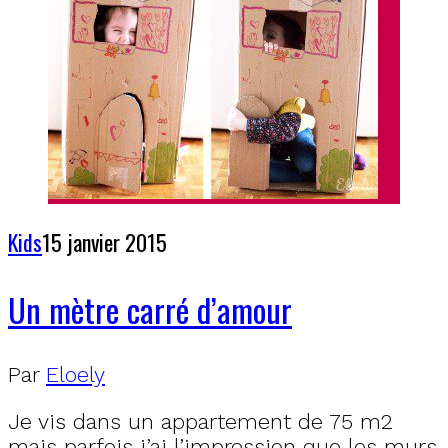
Kids
15 janvier 2015
Un mètre carré d’amour
Par
Eloely
Je vis dans un appartement de 75 m2
mais parfois j’ai l’impression que les murs