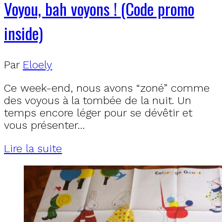
Voyou, bah voyons ! (Code promo
inside)
Par
Eloely
Ce week-end, nous avons “zoné” comme
des voyous à la tombée de la nuit. Un
temps encore léger pour se dévêtir et
vous présenter…
Lire la suite