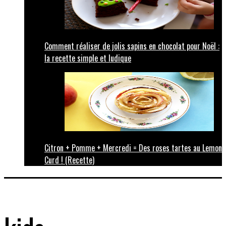
Comment réaliser de jolis sapins en chocolat pour Noël :
la recette simple et ludique
Citron + Pomme + Mercredi = Des roses tartes au Lemon
Curd ! (Recette)