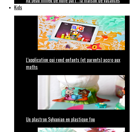
Au beau milieu de nulle part : la maison de vacances
Kids
L’application qui rend enfants (et parents) accro aux
maths
Un plastron Sylvanian en plastique fou