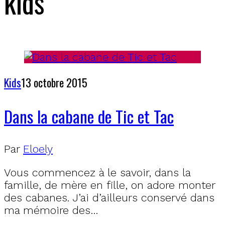
kids
Kids
13 octobre 2015
Dans la cabane de Tic et Tac
Par
Eloely
Vous commencez à le savoir, dans la
famille, de mère en fille, on adore monter
des cabanes. J’ai d’ailleurs conservé dans
ma mémoire des…