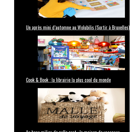
Un après mini d’automne au Wolubilis (Sortir à Bruxelles)
Cook & Book : la librairie la plus cool du monde