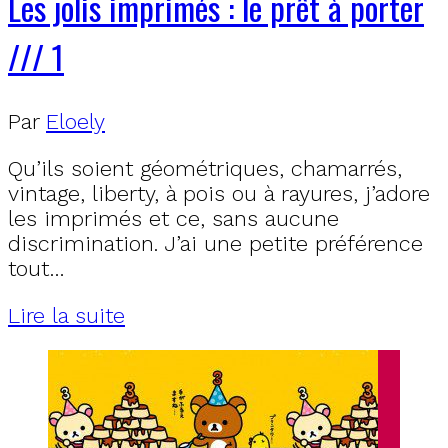
Les jolis imprimés : le prêt à porter
/// 1
Par
Eloely
Qu’ils soient géométriques, chamarrés,
vintage, liberty, à pois ou à rayures, j’adore
les imprimés et ce, sans aucune
discrimination. J’ai une petite préférence
tout…
Lire la suite