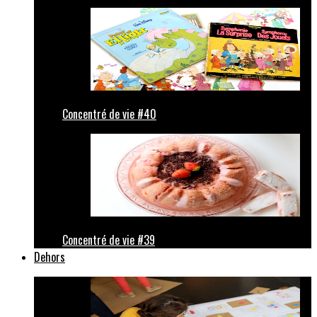
Concentré de vie #40
Concentré de vie #39
Dehors