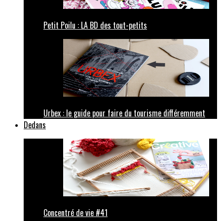
Petit Poilu : LA BD des tout-petits
Urbex : le guide pour faire du tourisme différemment
Dedans
Concentré de vie #41