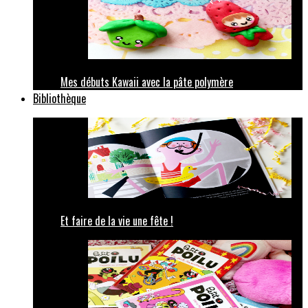
Mes débuts Kawaii avec la pâte polymère
Bibliothèque
Et faire de la vie une fête !