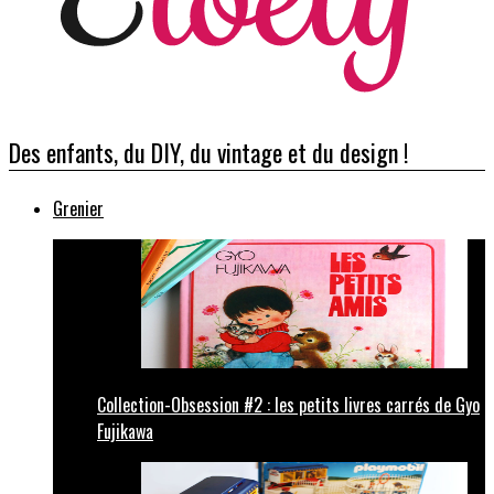
Des enfants, du DIY, du vintage et du design !
Grenier
Collection-Obsession #2 : les petits livres carrés de Gyo
Fujikawa