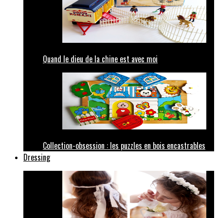
Quand le dieu de la chine est avec moi
Collection-obsession : les puzzles en bois encastrables
Dressing